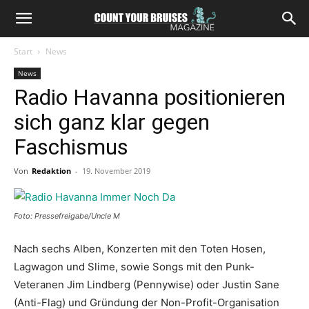
Start
News
News
Radio Havanna positionieren
sich ganz klar gegen
Faschismus
Von
Redaktion
-
19. November 2019
Foto: Pressefreigabe/Uncle M
Nach sechs Alben, Konzerten mit den Toten Hosen,
Lagwagon und Slime, sowie Songs mit den Punk-
Veteranen Jim Lindberg (Pennywise) oder Justin Sane
(Anti-Flag) und Gründung der Non-Profit-Organisation