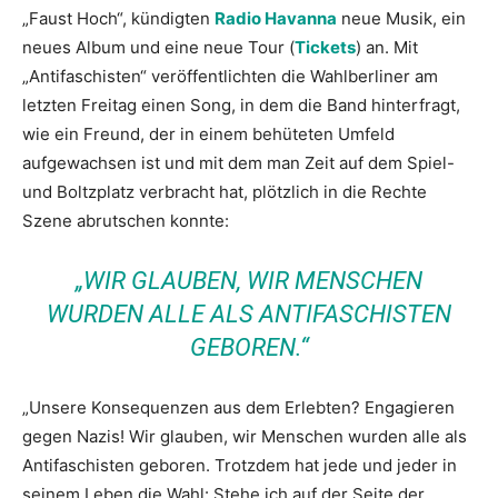
„Faust Hoch“, kündigten
Radio Havanna
neue Musik, ein
neues Album und eine neue Tour (
Tickets
) an. Mit
„Antifaschisten“ veröffentlichten die Wahlberliner am
letzten Freitag einen Song, in dem die Band hinterfragt,
wie ein Freund, der in einem behüteten Umfeld
aufgewachsen ist und mit dem man Zeit auf dem Spiel-
und Boltzplatz verbracht hat, plötzlich in die Rechte
Szene abrutschen konnte:
„WIR GLAUBEN, WIR MENSCHEN
WURDEN ALLE ALS ANTIFASCHISTEN
GEBOREN.“
„Unsere Konsequenzen aus dem Erlebten? Engagieren
gegen Nazis! Wir glauben, wir Menschen wurden alle als
Antifaschisten geboren. Trotzdem hat jede und jeder in
seinem Leben die Wahl: Stehe ich auf der Seite der