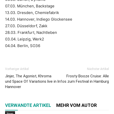
07.03. München, Backstage
13.03. Dresden, Chemiefabrik
14.03. Hannover, Indiego Glockensee
27.03. Düsseldorf, Zakk
28.03. Frankfurt, Nachtleben
03.04. Leipzig, Werk2
04.04. Berlin, SO36
Vorheriger Artikel
Nächster Artikel
Jinjer, The Agonist, Khroma
Frosty Booze Cruise: Alle
und Space Of Variations live in
Infos zum Festival in Hamburg
Hannover
VERWANDTE ARTIKEL
MEHR VOM AUTOR
News