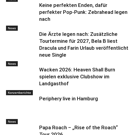
Keine perfekten Enden, dafür
perfekter Pop-Punk: Zebrahead legen
nach
News
Die Ärzte legen nach: Zusätzliche
Tourtermine für 2027, Bela B liest
Dracula und Farin Urlaub veröffentlicht
neue Single
News
Wacken 2026: Heaven Shall Burn
spielen exklusive Clubshow im
Landgasthof
Konzertberichte
Periphery live in Hamburg
News
Papa Roach – „Rise of the Roach“
Tour 2026