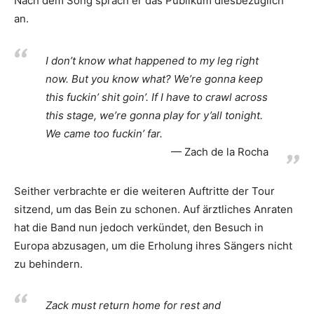
Nach dem Song sprach er das Publikum diesbezüglich
an.
I don’t know what happened to my leg right
now. But you know what? We’re gonna keep
this fuckin’ shit goin’. If I have to crawl across
this stage, we’re gonna play for y’all tonight.
We came too fuckin’ far.
Zach de la Rocha
Seither verbrachte er die weiteren Auftritte der Tour
sitzend, um das Bein zu schonen. Auf ärztliches Anraten
hat die Band nun jedoch verkündet, den Besuch in
Europa abzusagen, um die Erholung ihres Sängers nicht
zu behindern.
Zack must return home for rest and