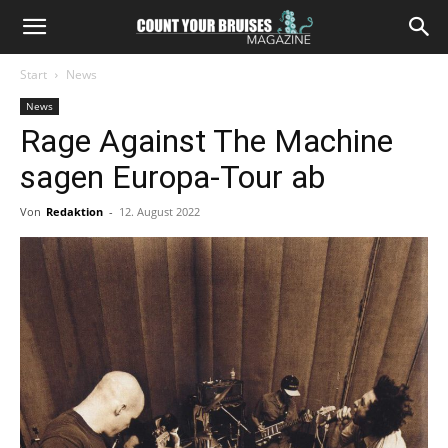
Start
News
News
Rage Against The Machine
sagen Europa-Tour ab
Von
Redaktion
-
12. August 2022