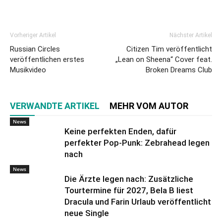
Vorheriger Artikel
Nächster Artikel
Russian Circles
Citizen Tim veröffentlicht
veröffentlichen erstes
„Lean on Sheena“ Cover feat.
Musikvideo
Broken Dreams Club
VERWANDTE ARTIKEL
MEHR VOM AUTOR
News
Keine perfekten Enden, dafür
perfekter Pop-Punk: Zebrahead legen
nach
News
Die Ärzte legen nach: Zusätzliche
Tourtermine für 2027, Bela B liest
Dracula und Farin Urlaub veröffentlicht
neue Single