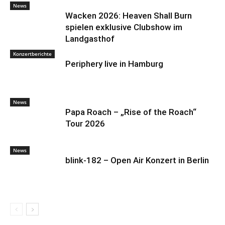
News
Wacken 2026: Heaven Shall Burn
spielen exklusive Clubshow im
Landgasthof
Konzertberichte
Periphery live in Hamburg
News
Papa Roach – „Rise of the Roach“
Tour 2026
News
blink-182 – Open Air Konzert in Berlin