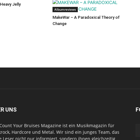
 Heavy Jelly
Albumreviews
MakeWar – A Paradoxical Theory of
Change
ER UNS
F
Count Your Bruises Magazine ist ein Musikmagazin für
rock, Hardcore und Metal. Wir sind ein junges Team, das
e Leser nicht nur informiert, sondern ihnen gleichzeitig