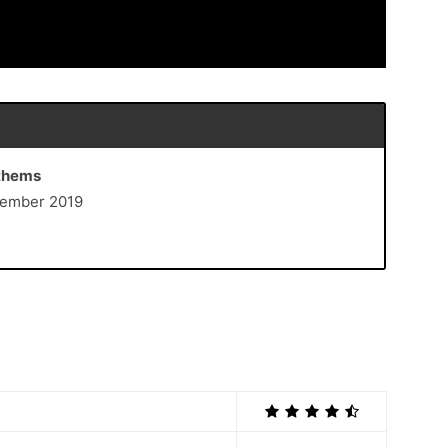
nthems
vember 2019