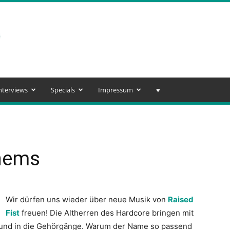
nterviews
Specials
Impressum
♥️
thems
Wir dürfen uns wieder über neue Musik von
Raised
Fist
freuen! Die Altherren des Hardcore bringen mit
t und in die Gehörgänge. Warum der Name so passend