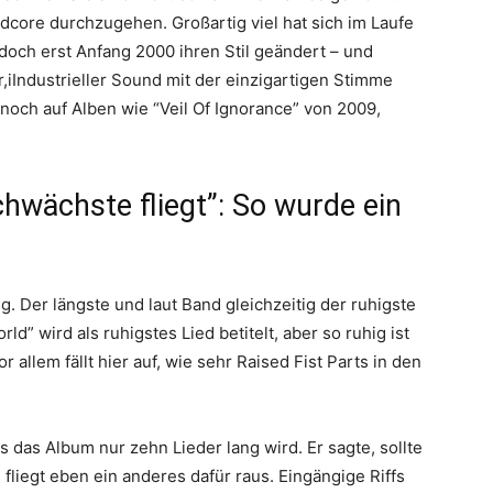
rdcore durchzugehen. Großartig viel hat sich im Laufe
e doch erst Anfang 2000 ihren Stil geändert – und
r,iIndustrieller Sound mit der einzigartigen Stimme
noch auf Alben wie “Veil Of Ignorance” von 2009,
hwächste fliegt”: So wurde ein
g. Der längste und laut Band gleichzeitig der ruhigste
d” wird als ruhigstes Lied betitelt, aber so ruhig ist
r allem fällt hier auf, wie sehr Raised Fist Parts in den
 das Album nur zehn Lieder lang wird. Er sagte, sollte
fliegt eben ein anderes dafür raus. Eingängige Riffs