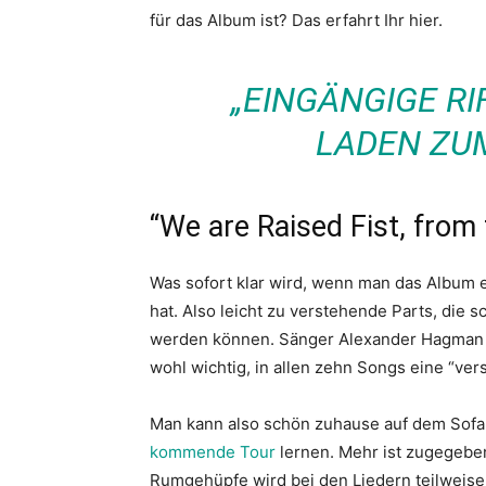
für das Album ist? Das erfahrt Ihr hier.
„EINGÄNGIGE RI
LADEN ZU
“We are Raised Fist, from t
Was sofort klar wird, wenn man das Album e
hat. Also leicht zu verstehende Parts, die 
werden können. Sänger Alexander Hagman br
wohl wichtig, in allen zehn Songs eine “ver
Man kann also schön zuhause auf dem Sofa s
kommende Tour
lernen. Mehr ist zugegebene
Rumgehüpfe wird bei den Liedern teilweise