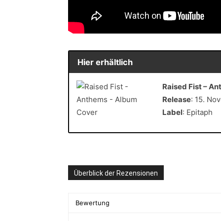
Hier erhältlich
Raised Fist – A
Release
: 15. No
Label
: Epitaph
Überblick der Rezensionen
Bewertung