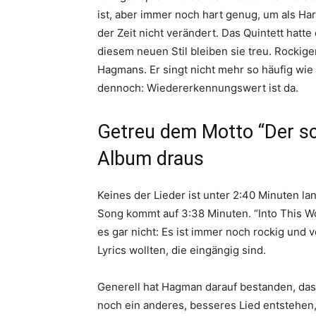
ist, aber immer noch hart genug, um als Ha
der Zeit nicht verändert. Das Quintett hatt
diesem neuen Stil bleiben sie treu. Rockige
Hagmans. Er singt nicht mehr so häufig wie 
dennoch: Wiedererkennungswert ist da.
Getreu dem Motto “Der sc
Album draus
Keines der Lieder ist unter 2:40 Minuten lan
Song kommt auf 3:38 Minuten. “Into This Worl
es gar nicht: Es ist immer noch rockig und vo
Lyrics wollten, die eingängig sind.
Generell hat Hagman darauf bestanden, dass
noch ein anderes, besseres Lied entstehen, 