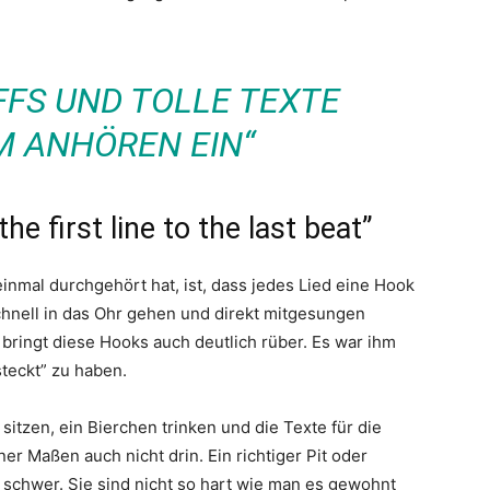
FFS UND TOLLE TEXTE
M ANHÖREN EIN“
he first line to the last beat”
inmal durchgehört hat, ist, dass jedes Lied eine Hook
schnell in das Ohr gehen und direkt mitgesungen
ingt diese Hooks auch deutlich rüber. Es war ihm
steckt” zu haben.
itzen, ein Bierchen trinken und die Texte für die
r Maßen auch nicht drin. Ein richtiger Pit oder
 schwer. Sie sind nicht so hart wie man es gewohnt