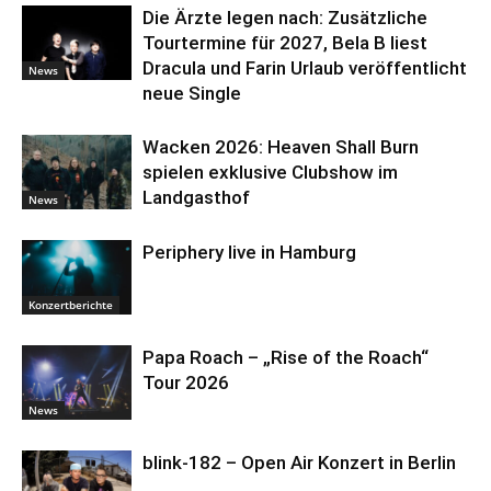
Die Ärzte legen nach: Zusätzliche
Tourtermine für 2027, Bela B liest
Dracula und Farin Urlaub veröffentlicht
News
neue Single
Wacken 2026: Heaven Shall Burn
spielen exklusive Clubshow im
Landgasthof
News
Periphery live in Hamburg
Konzertberichte
Papa Roach – „Rise of the Roach“
Tour 2026
News
blink-182 – Open Air Konzert in Berlin