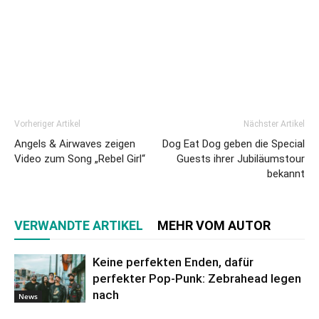
Vorheriger Artikel
Nächster Artikel
Angels & Airwaves zeigen
Dog Eat Dog geben die Special
Video zum Song „Rebel Girl“
Guests ihrer Jubiläumstour
bekannt
VERWANDTE ARTIKEL
MEHR VOM AUTOR
Keine perfekten Enden, dafür
perfekter Pop-Punk: Zebrahead legen
nach
News