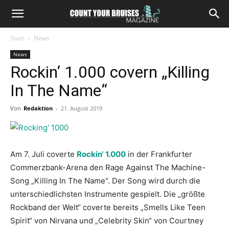
Start
News
News
Rockin‘ 1.000 covern „Killing
In The Name“
Von
Redaktion
-
21. August 2019
Am 7. Juli coverte
Rockin‘ 1.000
in der Frankfurter
Commerzbank-Arena den Rage Against The Machine-
Song „Killing In The Name“. Der Song wird durch die
unterschiedlichsten Instrumente gespielt. Die „größte
Rockband der Welt“ coverte bereits „Smells Like Teen
Spirit“ von Nirvana und „Celebrity Skin“ von Courtney