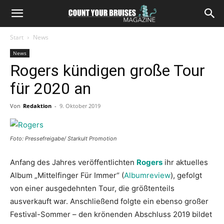
Start
News
News
Rogers kündigen große Tour
für 2020 an
Von
Redaktion
-
9. Oktober 2019
Foto: Pressefreigabe/ Starkult Promotion
Anfang des Jahres veröffentlichten
Rogers
ihr aktuelles
Album „Mittelfinger Für Immer“ (
Albumreview
), gefolgt
von einer ausgedehnten Tour, die größtenteils
ausverkauft war. Anschließend folgte ein ebenso großer
Festival-Sommer – den krönenden Abschluss 2019 bildet