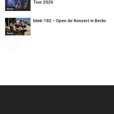
Tour 2026
News
blink-182 – Open Air Konzert in Berlin
News