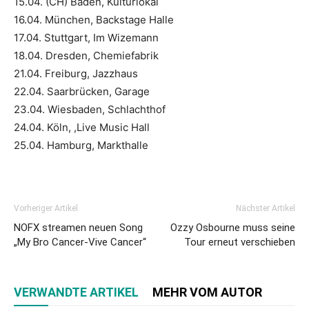
15.04. (CH) Baden, Kulturlokal
16.04. München, Backstage Halle
17.04. Stuttgart, Im Wizemann
18.04. Dresden, Chemiefabrik
21.04. Freiburg, Jazzhaus
22.04. Saarbrücken, Garage
23.04. Wiesbaden, Schlachthof
24.04. Köln, ,Live Music Hall
25.04. Hamburg, Markthalle
Vorheriger Artikel
Nächster Artikel
NOFX streamen neuen Song
Ozzy Osbourne muss seine
„My Bro Cancer-Vive Cancer“
Tour erneut verschieben
VERWANDTE ARTIKEL
MEHR VOM AUTOR