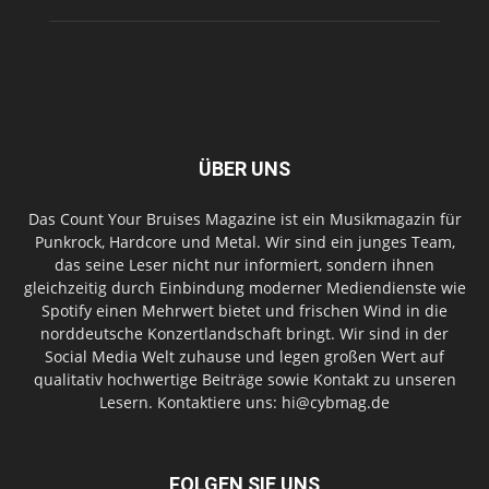
ÜBER UNS
Das Count Your Bruises Magazine ist ein Musikmagazin für
Punkrock, Hardcore und Metal. Wir sind ein junges Team,
das seine Leser nicht nur informiert, sondern ihnen
gleichzeitig durch Einbindung moderner Mediendienste wie
Spotify einen Mehrwert bietet und frischen Wind in die
norddeutsche Konzertlandschaft bringt. Wir sind in der
Social Media Welt zuhause und legen großen Wert auf
qualitativ hochwertige Beiträge sowie Kontakt zu unseren
Lesern. Kontaktiere uns: hi@cybmag.de
FOLGEN SIE UNS