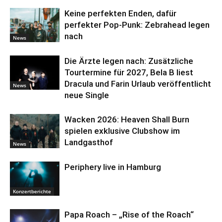
Keine perfekten Enden, dafür
perfekter Pop-Punk: Zebrahead legen
nach
News
Die Ärzte legen nach: Zusätzliche
Tourtermine für 2027, Bela B liest
Dracula und Farin Urlaub veröffentlicht
News
neue Single
Wacken 2026: Heaven Shall Burn
spielen exklusive Clubshow im
Landgasthof
News
Periphery live in Hamburg
Konzertberichte
Papa Roach – „Rise of the Roach“