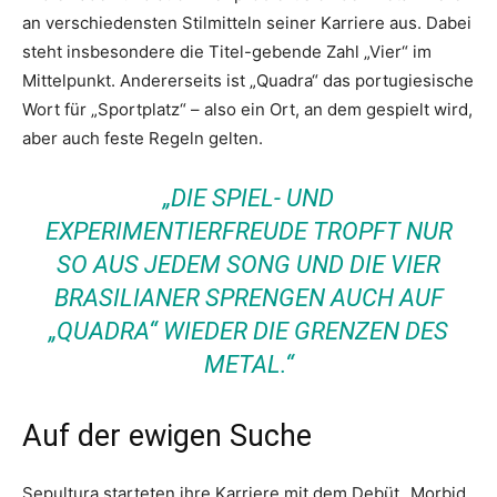
an verschiedensten Stilmitteln seiner Karriere aus. Dabei
steht insbesondere die Titel-gebende Zahl „Vier“ im
Mittelpunkt. Andererseits ist „Quadra“ das portugiesische
Wort für „Sportplatz“ – also ein Ort, an dem gespielt wird,
aber auch feste Regeln gelten.
„DIE SPIEL- UND
EXPERIMENTIERFREUDE TROPFT NUR
SO AUS JEDEM SONG UND DIE VIER
BRASILIANER SPRENGEN AUCH AUF
„QUADRA“ WIEDER DIE GRENZEN DES
METAL.“
Auf der ewigen Suche
Sepultura starteten ihre Karriere mit dem Debüt „Morbid