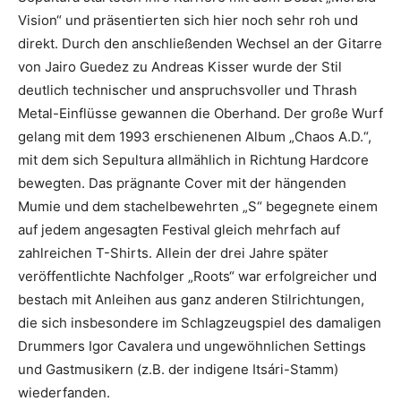
Vision“ und präsentierten sich hier noch sehr roh und
direkt. Durch den anschließenden Wechsel an der Gitarre
von Jairo Guedez zu Andreas Kisser wurde der Stil
deutlich technischer und anspruchsvoller und Thrash
Metal-Einflüsse gewannen die Oberhand. Der große Wurf
gelang mit dem 1993 erschienenen Album „Chaos A.D.“,
mit dem sich Sepultura allmählich in Richtung Hardcore
bewegten. Das prägnante Cover mit der hängenden
Mumie und dem stachelbewehrten „S“ begegnete einem
auf jedem angesagten Festival gleich mehrfach auf
zahlreichen T-Shirts. Allein der drei Jahre später
veröffentlichte Nachfolger „Roots“ war erfolgreicher und
bestach mit Anleihen aus ganz anderen Stilrichtungen,
die sich insbesondere im Schlagzeugspiel des damaligen
Drummers Igor Cavalera und ungewöhnlichen Settings
und Gastmusikern (z.B. der indigene Itsári-Stamm)
wiederfanden.