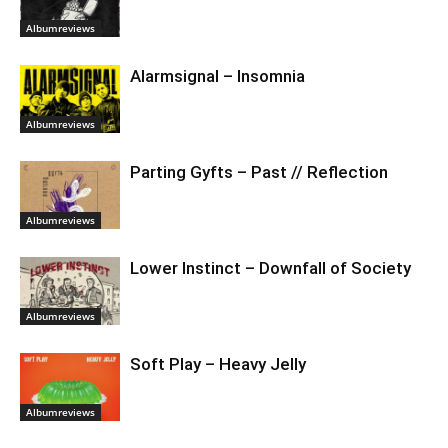
Albumreviews
Alarmsignal – Insomnia
Albumreviews
Parting Gyfts – Past // Reflection
Albumreviews
Lower Instinct – Downfall of Society
Albumreviews
Soft Play – Heavy Jelly
Albumreviews