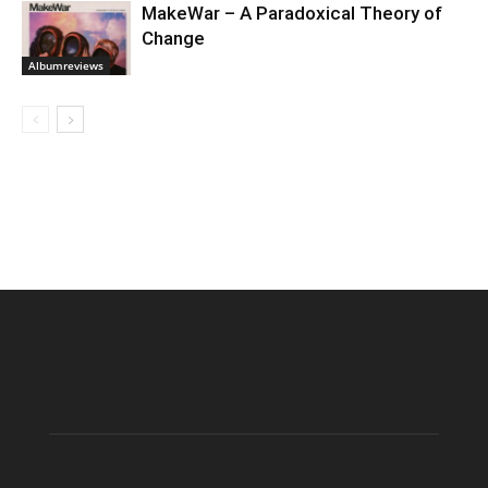
MakeWar – A Paradoxical Theory of
Change
Albumreviews