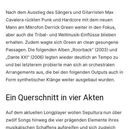
Nach dem Ausstieg des Sängers und Gitarristen Max
Cavalera rückten Punk und Hardcore mit dem neuen
Mann am Mikrofon Derrick Green weiter in den Fokus,
aber auch die Tribal- und Weltmusik-Einflüsse blieben
erhalten. Zudem wagte sich Green an clean gesungene
Passagen. Die folgenden Alben „Roorback“ (2003) und
„Dante XXI“ (2006) legten wieder deutlich an Tempo zu
und bei letzterem probierte man sich an orchestralen
Arrangements aus, die bei den folgenden Outputs auch in
Form synthetischer Klänge weiter ausgebaut wurden.
Ein Querschnitt in vier Akten
Auf dem aktuellen Longplayer wollen Sepultura nun über
zwölf Songs hinweg die vier prägenden Elemente ihres
musikalischen Schaffens aufgreifen und sich zugleich