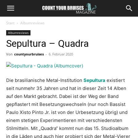
Start
Albumreviews
Albumreviews
Sepultura – Quadra
Von
countyourbruises
-
6. Februar 2020
Die brasilianische Metal-Institution
Sepultura
existiert
seit nunmehr 35 Jahren und hat in dieser Zeit 14 Alben
auf den Markt gebracht. Dabei ist der Weg der Band
gepflastert mit Besetzungswechseln (nur noch Bassist
Paulo Xisto Pinto Jr. ist von der Urbesetzung übrig) und
einem stetigen Experimentieren mit verschiedensten
Stilmitteln. Mit „Quadra“ kommt nun das 15. Studioalbum
in die Läden und auch hier probiert sich der Metal-Vierer