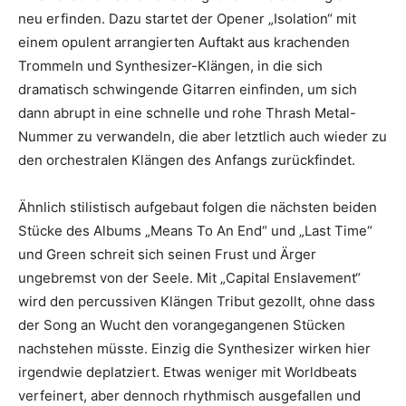
neu erfinden. Dazu startet der Opener „Isolation“ mit
einem opulent arrangierten Auftakt aus krachenden
Trommeln und Synthesizer-Klängen, in die sich
dramatisch schwingende Gitarren einfinden, um sich
dann abrupt in eine schnelle und rohe Thrash Metal-
Nummer zu verwandeln, die aber letztlich auch wieder zu
den orchestralen Klängen des Anfangs zurückfindet.
Ähnlich stilistisch aufgebaut folgen die nächsten beiden
Stücke des Albums „Means To An End“ und „Last Time“
und Green schreit sich seinen Frust und Ärger
ungebremst von der Seele. Mit „Capital Enslavement“
wird den percussiven Klängen Tribut gezollt, ohne dass
der Song an Wucht den vorangegangenen Stücken
nachstehen müsste. Einzig die Synthesizer wirken hier
irgendwie deplatziert. Etwas weniger mit Worldbeats
verfeinert, aber dennoch rhythmisch ausgefallen und