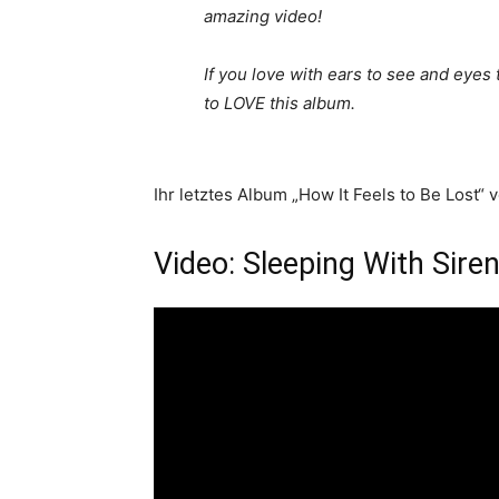
amazing video!
If you love with ears to see and eyes 
to LOVE this album.
Ihr letztes Album „How It Feels to Be Lost“ 
Video: Sleeping With Sire