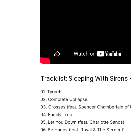
Tracklist: Sleeping With Siren
01. Tyrants
02. Complete Collapse
03. Crosses (feat. Spencer Chamberlain of
04. Family Tree
05. Let You Down (feat. Charlotte Sands)
06. Be Happy (feat. Royal & The Serpent)