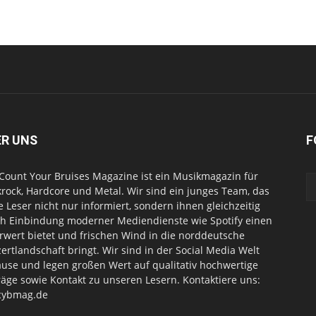
ER UNS
F
Count Your Bruises Magazine ist ein Musikmagazin für
rock, Hardcore und Metal. Wir sind ein junges Team, das
e Leser nicht nur informiert, sondern ihnen gleichzeitig
h Einbindung moderner Mediendienste wie Spotify einen
wert bietet und frischen Wind in die norddeutsche
ertlandschaft bringt. Wir sind in der Social Media Welt
use und legen großen Wert auf qualitativ hochwertige
räge sowie Kontakt zu unseren Lesern. Kontaktiere uns:
cybmag.de