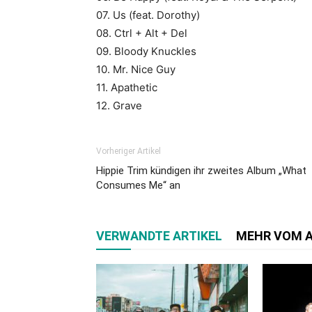
07. Us (feat. Dorothy)
08. Ctrl + Alt + Del
09. Bloody Knuckles
10. Mr. Nice Guy
11. Apathetic
12. Grave
Vorheriger Artikel
Hippie Trim kündigen ihr zweites Album „What
Consumes Me“ an
VERWANDTE ARTIKEL
MEHR VOM 