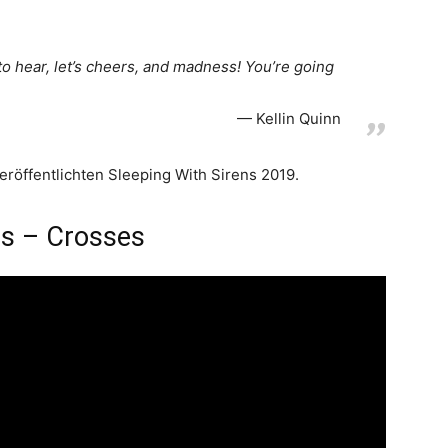
to hear, let’s cheers, and madness! You’re going
Kellin Quinn
veröffentlichten Sleeping With Sirens 2019.
ns – Crosses