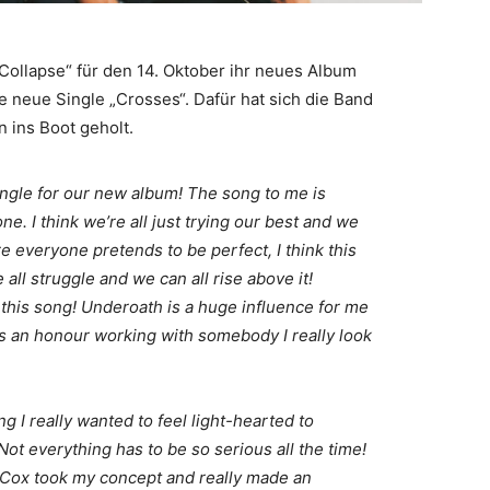
ollapse“ für den 14. Oktober ihr neues Album
e neue Single „Crosses“. Dafür hat sich die Band
ins Boot geholt.
single for our new album! The song to me is
e. I think we’re all just trying our best and we
re everyone pretends to be perfect, I think this
all struggle and we can all rise above it!
this song! Underoath is a huge influence for me
s an honour working with somebody I really look
 I really wanted to feel light-hearted to
Not everything has to be so serious all the time!
n Cox took my concept and really made an