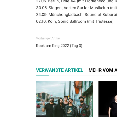
27.06. Berlin, Hole 44 (mit Fiddlehead und R
30.06. Siegen, Vortex Surfer Musikclub (mi
24.09. Mönchengladbach, Sound of Suburb
02.10. Köln, Sonic Ballroom (mit Tristesse)
Vorheriger Artikel
Rock am Ring 2022 (Tag 3)
VERWANDTE ARTIKEL
MEHR VOM 