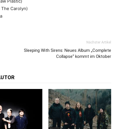
aw Plastic)
t The Carolyn)
ia
Nächster Artikel
Sleeping With Sirens: Neues Album „Complete
Collapse“ kommt im Oktober
AUTOR