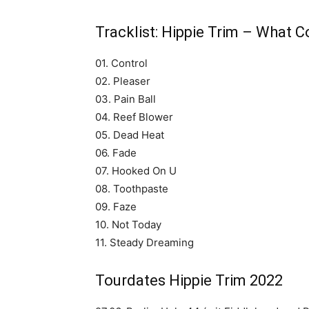
Tracklist: Hippie Trim – What
01. Control
02. Pleaser
03. Pain Ball
04. Reef Blower
05. Dead Heat
06. Fade
07. Hooked On U
08. Toothpaste
09. Faze
10. Not Today
11. Steady Dreaming
Tourdates Hippie Trim 2022