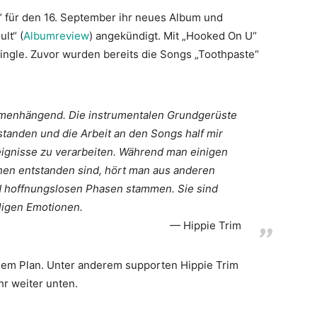
für den 16. September ihr neues Album und
lt“ (
Albumreview
) angekündigt. Mit „Hooked On U“
ingle. Zuvor wurden bereits die Songs „Toothpaste“
menhängend. Die instrumentalen Grundgerüste
tanden und die Arbeit an den Songs half mir
ignisse zu verarbeiten. Während man einigen
chen entstanden sind, hört man aus anderen
d hoffnungslosen Phasen stammen. Sie sind
ligen Emotionen.
Hippie Trim
 dem Plan. Unter anderem supporten Hippie Trim
hr weiter unten.