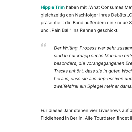
Hippie Trim
haben mit „What Consumes Me“ 
gleichzeitig den Nachfolger ihres Debüts „Cu
präsentiert die Band außerdem eine neue S
und „Pain Ball“ ins Rennen geschickt.
Der Writing-Prozess war sehr zusam
sind in nur knapp sechs Monaten ents
besonders, die vorangegangenen Ere
Tracks anhört, dass sie in guten Wo
heraus, dass sie aus depressiven un
zweifelsfrei ein Spiegel meiner dama
Für dieses Jahr stehen vier Liveshows auf
Fiddlehead in Berlin. Alle Tourdaten findet I