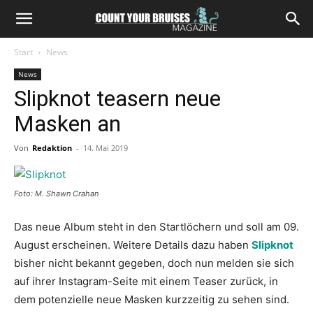
Start
News
News
Slipknot teasern neue
Masken an
Von
Redaktion
-
14. Mai 2019
Foto: M. Shawn Crahan
Das neue Album steht in den Startlöchern und soll am 09.
August erscheinen. Weitere Details dazu haben
Slipknot
bisher nicht bekannt gegeben, doch nun melden sie sich
auf ihrer Instagram-Seite mit einem Teaser zurück, in
dem potenzielle neue Masken kurzzeitig zu sehen sind.