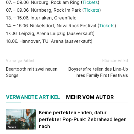
07. – 09.06. Nürburg, Rock am Ring (
Tickets
)
07. – 09.06. Nürnberg, Rock im Park (
Tickets
)
13. – 15.06. Interlaken, Greenfield
14. – 16.06. Nickelsdorf, Nova Rock Festival (
Tickets
)
17.06. Leipzig, Arena Leipzig (ausverkauft)
18.06. Hannover, TUI Arena (ausverkauft)
Vorheriger Artikel
Nächster Artikel
Beartooth mit zwei neuen
Boysetsfire teilen das Line-Up
Songs
ihres Family First Festivals
VERWANDTE ARTIKEL
MEHR VOM AUTOR
Keine perfekten Enden, dafür
perfekter Pop-Punk: Zebrahead legen
nach
News