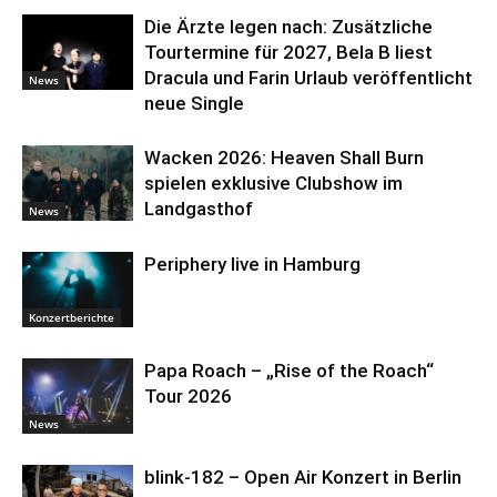
Die Ärzte legen nach: Zusätzliche
Tourtermine für 2027, Bela B liest
Dracula und Farin Urlaub veröffentlicht
News
neue Single
Wacken 2026: Heaven Shall Burn
spielen exklusive Clubshow im
Landgasthof
News
Periphery live in Hamburg
Konzertberichte
Papa Roach – „Rise of the Roach“
Tour 2026
News
blink-182 – Open Air Konzert in Berlin