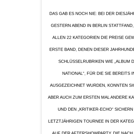
DAS GAB ES NOCH NIE: BEI DER DIESJÄ
GESTERN ABEND IN BERLIN STATTFAND,
ALLEN 22 KATEGORIEN DIE PREISE GEW
ERSTE BAND, DENEN DIESER JAHRHUND
SCHLÜSSELRUBRIKEN WIE „ALBUM D
NATIONAL“, FÜR DIE SIE BEREITS
AUSGEZEICHNET WURDEN, KONNTEN SI
ABER AUCH ZUM ERSTEN MAL ANDERE KA
UND DEN „KRITIKER-ECHO“ SICHERN
LETZTJÄHRIGEN TOURNEE IN DER KATEG
AUF DER AFTERSHOWPARTY, DIE NACH