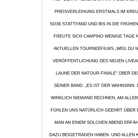
PREISVERLEIHUNG ERSTMALS IM KRE
SO36 STATTFAND UND BIS IN DIE FRÜH
FREUTE SICH CAMPINO WENIGE TAGE 
AKTUELLEN TOURNEEFILMS „WEIL DU N
VERÖFFENTLICHUNG DES NEUEN LIVEAL
LAUNE DER NATOUR-FINALE“ ÜBER D
SEINER BAND: „ES IST DER WAHNSINN.
WIRKLICH NIEMAND RECHNEN, AM ALLER
FÜHLEN UNS NATÜRLICH GEEHRT ÜBER D
AN AN EINEM SOLCHEN ABEND ERFÄHRT
AZU BEIGETRAGEN HABEN. UND ALLEN K