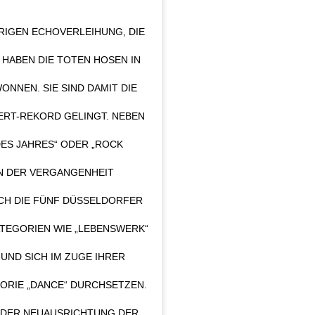
HRIGEN ECHOVERLEIHUNG, DIE
 HABEN DIE TOTEN HOSEN IN
ONNEN. SIE SIND DAMIT DIE
ERT-REKORD GELINGT. NEBEN
ES JAHRES“ ODER „ROCK
 IN DER VERGANGENHEIT
CH DIE FÜNF DÜSSELDORFER
TEGORIEN WIE „LEBENSWERK“
 UND SICH IM ZUGE IHRER
ORIE „DANCE“ DURCHSETZEN.
 DER NEUAUSRICHTUNG DER