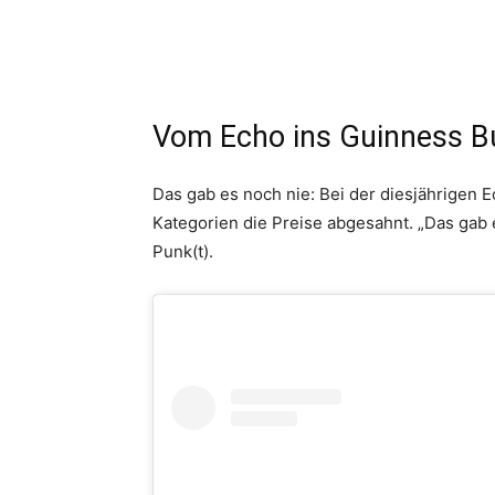
Vom Echo ins Guinness B
Das gab es noch nie: Bei der diesjährigen 
Kategorien die Preise abgesahnt. „Das gab es
Punk(t).