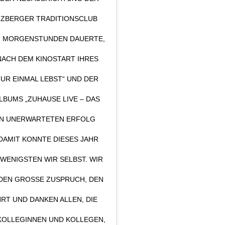
UZBERGER TRADITIONSCLUB
EN MORGENSTUNDEN DAUERTE,
NACH DEM KINOSTART IHRES
UR EINMAL LEBST“ UND DER
BUMS „ZUHAUSE LIVE – DAS
EN UNERWARTETEN ERFOLG
 DAMIT KONNTE DIESES JAHR
WENIGSTEN WIR SELBST. WIR
EN GROSSE ZUSPRUCH, DEN M
 UND DANKEN ALLEN, DIE D
OLLEGINNEN UND KOLLEGEN, D