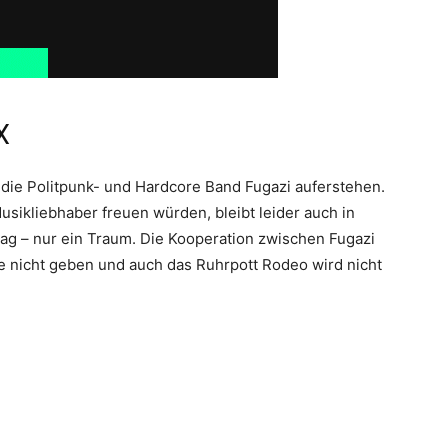
X
die Politpunk- und Hardcore Band Fugazi auferstehen.
Musikliebhaber freuen würden, bleibt leider auch in
rag – nur ein Traum. Die Kooperation zwischen Fugazi
e nicht geben und auch das Ruhrpott Rodeo wird nicht