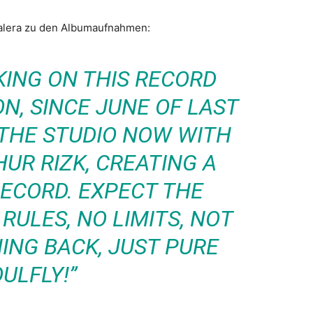
alera zu den Albumaufnahmen:
KING ON THIS RECORD
N, SINCE JUNE OF LAST
 THE STUDIO NOW WITH
UR RIZK, CREATING A
RECORD. EXPECT THE
RULES, NO LIMITS, NOT
ING BACK, JUST PURE
ULFLY!”