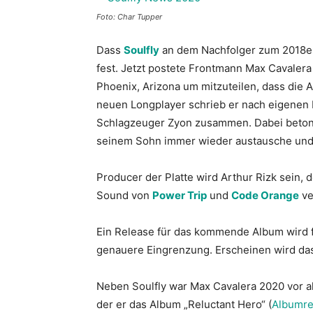
Foto: Char Tupper
Dass
Soulfly
an dem Nachfolger zum 2018er 
fest. Jetzt postete Frontmann Max Cavalera
Phoenix, Arizona um mitzuteilen, dass die
neuen Longplayer schrieb er nach eigenen
Schlagzeuger Zyon zusammen. Dabei betont e
seinem Sohn immer wieder austausche und d
Producer der Platte wird Arthur Rizk sein,
Sound von
Power Trip
und
Code Orange
ve
Ein Release für das kommende Album wird fü
genauere Eingrenzung. Erscheinen wird das
Neben Soulfly war Max Cavalera 2020 vor a
der er das Album „Reluctant Hero“ (
Albumr