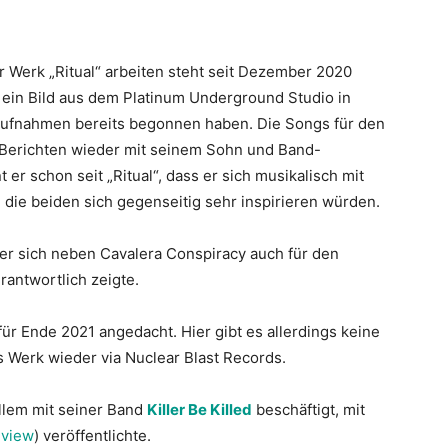
Werk „Ritual“ arbeiten steht seit Dezember 2020
 ein Bild aus dem Platinum Underground Studio in
 Aufnahmen bereits begonnen haben. Die Songs für den
 Berichten wieder mit seinem Sohn und Band-
r schon seit „Ritual“, dass er sich musikalisch mit
ie beiden sich gegenseitig sehr inspirieren würden.
 der sich neben Cavalera Conspiracy auch für den
rantwortlich zeigte.
r Ende 2021 angedacht. Hier gibt es allerdings keine
 Werk wieder via Nuclear Blast Records.
llem mit seiner Band
Killer Be Killed
beschäftigt, mit
eview
) veröffentlichte.