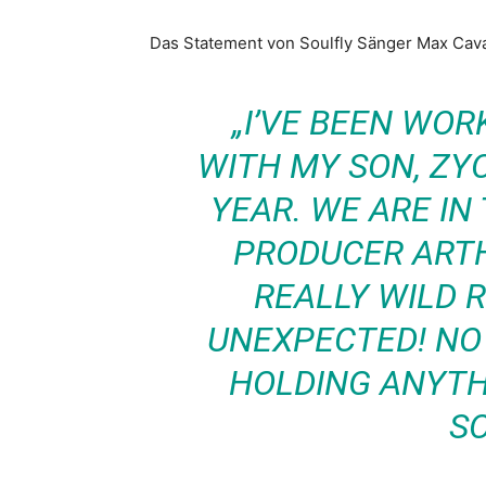
Das Statement von Soulfly Sänger Max Cav
„I’VE BEEN WOR
WITH MY SON, ZYO
YEAR. WE ARE IN
PRODUCER ARTH
REALLY WILD 
UNEXPECTED! NO 
HOLDING ANYTH
SO