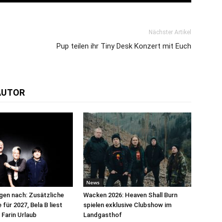
Nächster Artikel
Pup teilen ihr Tiny Desk Konzert mit Euch
AUTOR
News
egen nach: Zusätzliche
Wacken 2026: Heaven Shall Burn
für 2027, Bela B liest
spielen exklusive Clubshow im
 Farin Urlaub
Landgasthof