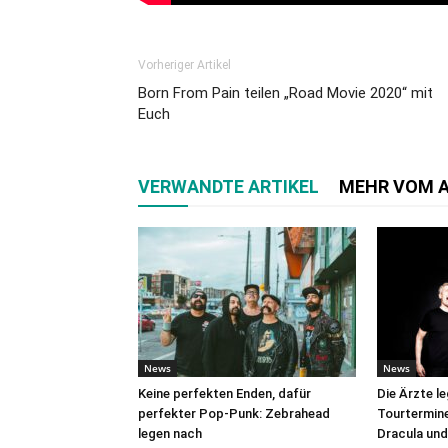
Vorheriger Artikel
Born From Pain teilen „Road Movie 2020“ mit
Euch
VERWANDTE ARTIKEL
MEHR VOM 
News
News
Keine perfekten Enden, dafür
Die Ärzte l
perfekter Pop-Punk: Zebrahead
Tourtermine 
legen nach
Dracula und