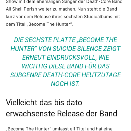
Show mit dem ehemaligen Sänger der Death-Core Band
All Shall Perish weiter zu machen. Nun steht die Band
kurz vor dem Release ihres sechsten Studioalbums mit
dem Titel „Become The Hunter“.
DIE SECHSTE PLATTE „BECOME THE
HUNTER“ VON SUICIDE SILENCE ZEIGT
ERNEUT EINDRUCKSVOLL, WIE
WICHTIG DIESE BAND FÜR DAS
SUBGENRE DEATH-CORE HEUTZUTAGE
NOCH IST.
Vielleicht das bis dato
erwachsenste Release der Band
„Become The Hunter“ umfasst elf Titel und hat eine