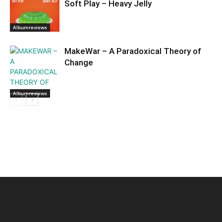
Soft Play – Heavy Jelly
Albumreviews
MakeWar – A Paradoxical Theory of
Change
Albumreviews