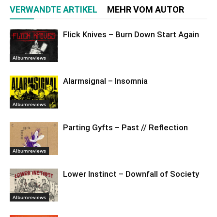
VERWANDTE ARTIKEL
MEHR VOM AUTOR
Flick Knives – Burn Down Start Again
Albumreviews
Alarmsignal – Insomnia
Albumreviews
Parting Gyfts – Past // Reflection
Albumreviews
Lower Instinct – Downfall of Society
Albumreviews