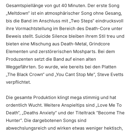
Gesamtspiellänge von gut 40 Minuten. Der erste Song
„Meltdown“ ist ein atmosphärischer Song ohne Gesang,
bis die Band im Anschluss mit „Two Steps“ eindrucksvoll
ihre Vormachtstellung im Bereich des Death-Core unter
Beweis stellt. Suicide Silence bleiben ihrem Stil treu und
bieten eine Mischung aus Death-Metal, Grindcore
Elementen und zerstörerischen Moshparts. Bei dem
Produzenten setzt die Band auf einen alten
Weggefährten. So wurde, wie bereits bei den Platten
„The Black Crown“ und „You Cant Stop Me“, Steve Evetts
verpflichtet.
Die gesamte Produktion klingt mega stimmig und hat
ordentlich Wucht. Weitere Anspieltips sind „Love Me To
Death“, „Deaths Anxiety“ und der Titeltrack “Become The
Hunter”. Die dargebotenen Songs sind
abwechslungsreich und wirken etwas weniger hektisch,