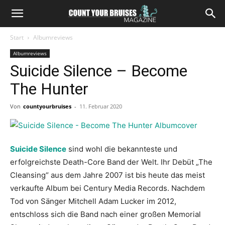
Start
Albumreviews
Albumreviews
Suicide Silence – Become
The Hunter
Von
countyourbruises
-
11. Februar 2020
Suicide Silence
sind wohl die bekannteste und
erfolgreichste Death-Core Band der Welt. Ihr Debüt „The
Cleansing“ aus dem Jahre 2007 ist bis heute das meist
verkaufte Album bei Century Media Records. Nachdem
Tod von Sänger Mitchell Adam Lucker im 2012,
entschloss sich die Band nach einer großen Memorial