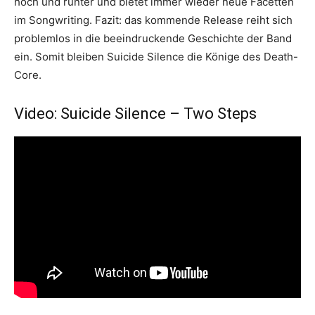
hoch und runter und bietet immer wieder neue Facetten
im Songwriting. Fazit: das kommende Release reiht sich
problemlos in die beeindruckende Geschichte der Band
ein. Somit bleiben Suicide Silence die Könige des Death-
Core.
Video: Suicide Silence – Two Steps