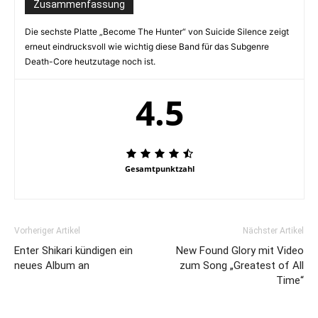
Zusammenfassung
Die sechste Platte „Become The Hunter“ von Suicide Silence zeigt
erneut eindrucksvoll wie wichtig diese Band für das Subgenre
Death-Core heutzutage noch ist.
4.5
Gesamtpunktzahl
Vorheriger Artikel
Nächster Artikel
Enter Shikari kündigen ein
New Found Glory mit Video
neues Album an
zum Song „Greatest of All
Time“