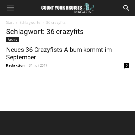
Start
Schlagworte
36 crazyfits
Schlagwort: 36 crazyfits
Archiv
Neues 36 Crazyfists Album kommt im
September
Redaktion
-
31. Juli 2017
0