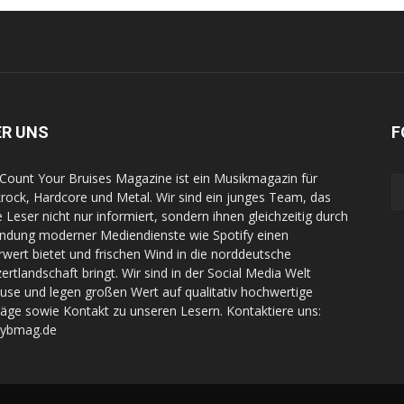
ER UNS
F
Count Your Bruises Magazine ist ein Musikmagazin für
rock, Hardcore und Metal. Wir sind ein junges Team, das
e Leser nicht nur informiert, sondern ihnen gleichzeitig durch
indung moderner Mediendienste wie Spotify einen
wert bietet und frischen Wind in die norddeutsche
ertlandschaft bringt. Wir sind in der Social Media Welt
use und legen großen Wert auf qualitativ hochwertige
räge sowie Kontakt zu unseren Lesern. Kontaktiere uns:
cybmag.de