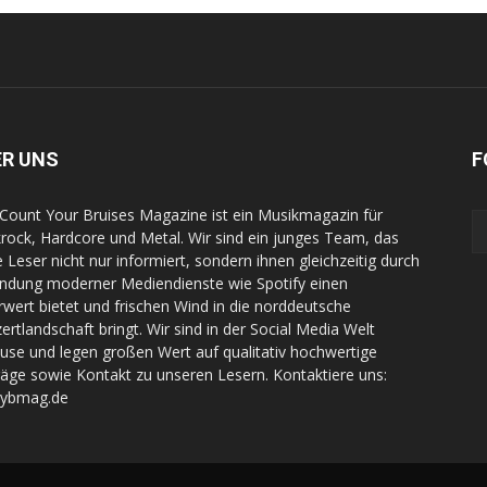
ER UNS
F
Count Your Bruises Magazine ist ein Musikmagazin für
rock, Hardcore und Metal. Wir sind ein junges Team, das
e Leser nicht nur informiert, sondern ihnen gleichzeitig durch
indung moderner Mediendienste wie Spotify einen
wert bietet und frischen Wind in die norddeutsche
ertlandschaft bringt. Wir sind in der Social Media Welt
use und legen großen Wert auf qualitativ hochwertige
räge sowie Kontakt zu unseren Lesern. Kontaktiere uns:
cybmag.de