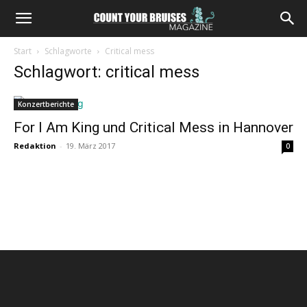
Start
Schlagworte
Critical mess
Schlagwort: critical mess
Konzertberichte
For I Am King und Critical Mess in Hannover
Redaktion
-
19. März 2017
0