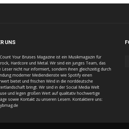
ER UNS
F
Count Your Bruises Magazine ist ein Musikmagazin für
rock, Hardcore und Metal. Wir sind ein junges Team, das
e Leser nicht nur informiert, sondern ihnen gleichzeitig durch
indung moderner Mediendienste wie Spotify einen
wert bietet und frischen Wind in die norddeutsche
ertlandschaft bringt. Wir sind in der Social Media Welt
use und legen großen Wert auf qualitativ hochwertige
räge sowie Kontakt zu unseren Lesern. Kontaktiere uns:
cybmag.de