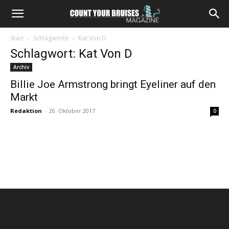
Start
Schlagworte
Kat Von D
Schlagwort: Kat Von D
Archiv
Billie Joe Armstrong bringt Eyeliner auf den
Markt
Redaktion
-
20. Oktober 2017
0