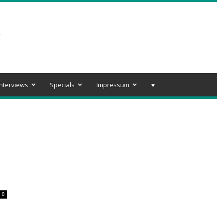
Interviews
Specials
Impressum
♥️
0