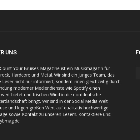
ER UNS
F
Count Your Bruises Magazine ist ein Musikmagazin für
rock, Hardcore und Metal. Wir sind ein junges Team, das
e Leser nicht nur informiert, sondern ihnen gleichzeitig durch
indung moderner Mediendienste wie Spotify einen
wert bietet und frischen Wind in die norddeutsche
ertlandschaft bringt. Wir sind in der Social Media Welt
use und legen großen Wert auf qualitativ hochwertige
räge sowie Kontakt zu unseren Lesern. Kontaktiere uns:
cybmag.de