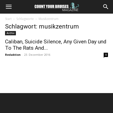
Start
Schlagworte
Musikzentrum
Schlagwort: musikzentrum
Archiv
Caliban, Suicide Silence, Any Given Day und
To The Rats And...
Redaktion
-
23. Dezember 2016
0