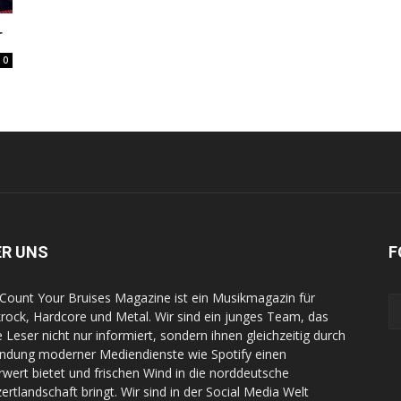
r
0
ER UNS
F
Count Your Bruises Magazine ist ein Musikmagazin für
rock, Hardcore und Metal. Wir sind ein junges Team, das
e Leser nicht nur informiert, sondern ihnen gleichzeitig durch
indung moderner Mediendienste wie Spotify einen
wert bietet und frischen Wind in die norddeutsche
ertlandschaft bringt. Wir sind in der Social Media Welt