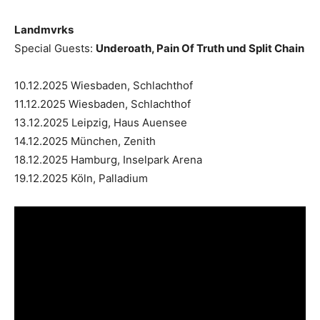
Landmvrks
Special Guests:
Underoath, Pain Of Truth und Split Chain
10.12.2025 Wiesbaden, Schlachthof
11.12.2025 Wiesbaden, Schlachthof
13.12.2025 Leipzig, Haus Auensee
14.12.2025 München, Zenith
18.12.2025 Hamburg, Inselpark Arena
19.12.2025 Köln, Palladium