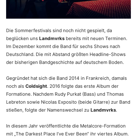
Die Sommerfestivals sind noch nicht gespielt, da
beglücken uns
Landmvrks
bereits mit neuen Terminen.
Im Dezember kommt die Band für sechs Shows nach
Deutschland. Die mit Abstand größten Headline-Shows
der bisherigen Bandgeschichte auf deutschem Boden.
Gegründet hat sich die Band 2014 in Frankreich, damals
noch als
Coldsight
. 2016 folgte das erste Album der
Formatione. Nachdem Rudy Purkat (Bass) und Thomas
Lebreton sowie Nicolas Exposito (beide Gitarre) zur Band
stießen, folgte der Namenswechsel zu
Landmvrks
.
In diesem Jahr veröffentlichte die Metalcore-Formation
mit „The Darkest Place I’ve Ever Been“ ihr viertes Album.