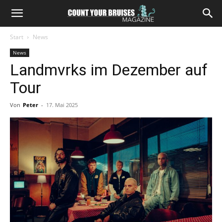
Start
News
News
Landmvrks im Dezember auf
Tour
Von
Peter
-
17. Mai 2025