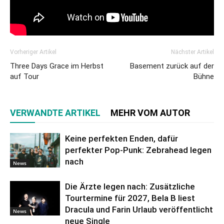
Vorheriger Artikel
Nächster Artikel
Three Days Grace im Herbst
Basement zurück auf der
auf Tour
Bühne
VERWANDTE ARTIKEL
MEHR VOM AUTOR
Keine perfekten Enden, dafür
perfekter Pop-Punk: Zebrahead legen
nach
News
Die Ärzte legen nach: Zusätzliche
Tourtermine für 2027, Bela B liest
Dracula und Farin Urlaub veröffentlicht
News
neue Single