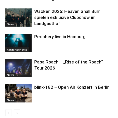
Wacken 2026: Heaven Shall Burn
spielen exklusive Clubshow im
Landgasthof
News
Periphery live in Hamburg
Konzertberichte
Papa Roach – „Rise of the Roach“
Tour 2026
News
blink-182 – Open Air Konzert in Berlin
News