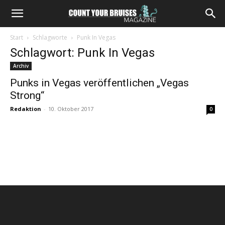
Start
Schlagworte
Punk In Vegas
Schlagwort: Punk In Vegas
Archiv
Punks in Vegas veröffentlichen „Vegas
Strong“
Redaktion
-
10. Oktober 2017
0