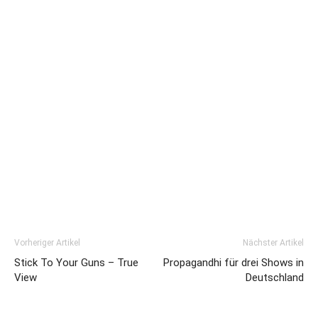
Vorheriger Artikel
Nächster Artikel
Stick To Your Guns – True
Propagandhi für drei Shows in
View
Deutschland