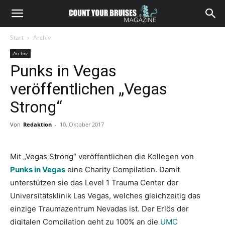
Start
Archiv
Archiv
Punks in Vegas
veröffentlichen „Vegas
Strong“
Von
Redaktion
-
10. Oktober 2017
Mit „Vegas Strong“ veröffentlichen die Kollegen von
Punks in Vegas
eine Charity Compilation. Damit
unterstützen sie das Level 1 Trauma Center der
Universitätsklinik Las Vegas, welches gleichzeitig das
einzige Traumazentrum Nevadas ist. Der Erlös der
digitalen Compilation geht zu 100% an die
UMC