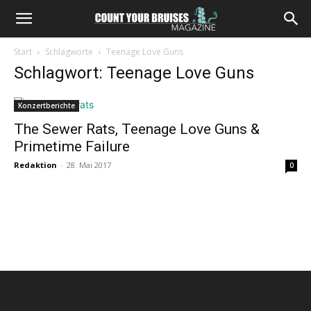
Start
Schlagworte
Teenage Love Guns
Schlagwort: Teenage Love Guns
Konzertberichte
The Sewer Rats, Teenage Love Guns &
Primetime Failure
Redaktion
-
28. Mai 2017
0