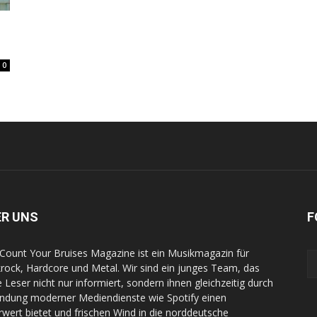
0
ER UNS
F
Count Your Bruises Magazine ist ein Musikmagazin für
rock, Hardcore und Metal. Wir sind ein junges Team, das
e Leser nicht nur informiert, sondern ihnen gleichzeitig durch
indung moderner Mediendienste wie Spotify einen
wert bietet und frischen Wind in die norddeutsche