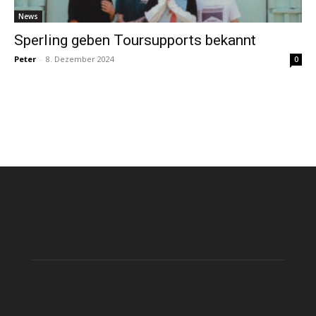
News
Sperling geben Toursupports bekannt
Peter
-
8. Dezember 2024
0