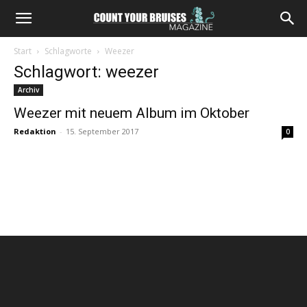
Start
Schlagworte
Weezer
Schlagwort: weezer
Archiv
Weezer mit neuem Album im Oktober
Redaktion
-
15. September 2017
0