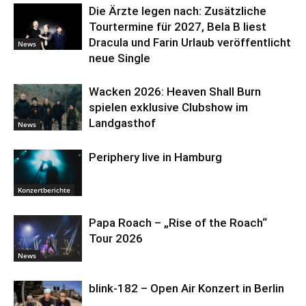
Die Ärzte legen nach: Zusätzliche
Tourtermine für 2027, Bela B liest
Dracula und Farin Urlaub veröffentlicht
News
neue Single
Wacken 2026: Heaven Shall Burn
spielen exklusive Clubshow im
Landgasthof
News
Periphery live in Hamburg
Konzertberichte
Papa Roach – „Rise of the Roach“
Tour 2026
News
blink-182 – Open Air Konzert in Berlin