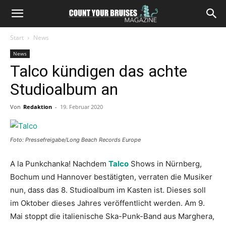
Start
News
News
Talco kündigen das achte
Studioalbum an
Von
Redaktion
-
19. Februar 2020
Foto: Pressefreigabe/Long Beach Records Europe
A la Punkchanka! Nachdem
Talco
Shows in Nürnberg,
Bochum und Hannover bestätigten, verraten die Musiker
nun, dass das 8. Studioalbum im Kasten ist. Dieses soll
im Oktober dieses Jahres veröffentlicht werden. Am 9.
Mai stoppt die italienische Ska-Punk-Band aus Marghera,