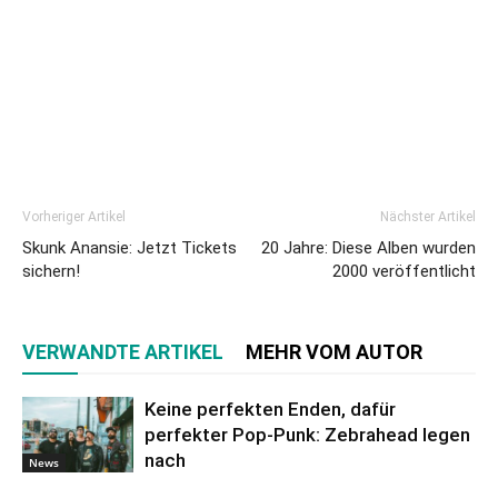
Vorheriger Artikel
Nächster Artikel
Skunk Anansie: Jetzt Tickets
20 Jahre: Diese Alben wurden
sichern!
2000 veröffentlicht
VERWANDTE ARTIKEL
MEHR VOM AUTOR
Keine perfekten Enden, dafür
perfekter Pop-Punk: Zebrahead legen
nach
News