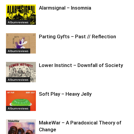
Alarmsignal – Insomnia
Albumreviews
Parting Gyfts – Past // Reflection
Albumreviews
Lower Instinct – Downfall of Society
Albumreviews
Soft Play – Heavy Jelly
Albumreviews
MakeWar – A Paradoxical Theory of
Change