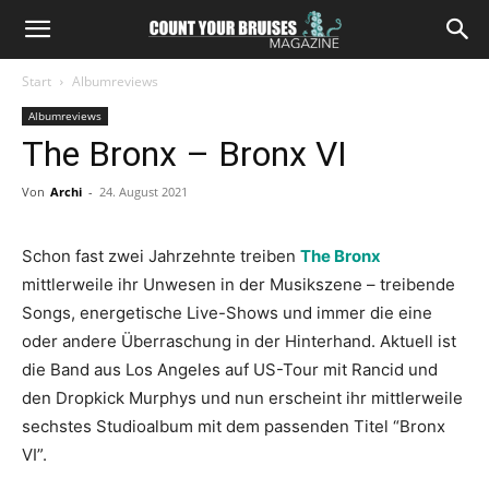
Start
Albumreviews
Albumreviews
The Bronx – Bronx VI
Von
Archi
-
24. August 2021
Schon fast zwei Jahrzehnte treiben
The Bronx
mittlerweile ihr Unwesen in der Musikszene – treibende
Songs, energetische Live-Shows und immer die eine
oder andere Überraschung in der Hinterhand. Aktuell ist
die Band aus Los Angeles auf US-Tour mit Rancid und
den Dropkick Murphys und nun erscheint ihr mittlerweile
sechstes Studioalbum mit dem passenden Titel “Bronx
VI”.