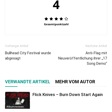
4
Gesamtpunktzahl
Vorheriger Artikel
Nächster Artikel
Bullhead City Festival wurde
Anti-Flag mit
abgesagt
Neuveröffentlichung ihrer „17
Song Demo“
VERWANDTE ARTIKEL
MEHR VOM AUTOR
Flick Knives – Burn Down Start Again
Albumreviews