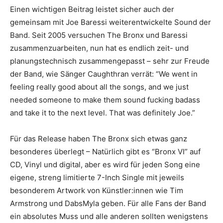
Einen wichtigen Beitrag leistet sicher auch der
gemeinsam mit Joe Baressi weiterentwickelte Sound der
Band. Seit 2005 versuchen The Bronx und Baressi
zusammenzuarbeiten, nun hat es endlich zeit- und
planungstechnisch zusammengepasst – sehr zur Freude
der Band, wie Sänger Caughthran verrät: “We went in
feeling really good about all the songs, and we just
needed someone to make them sound fucking badass
and take it to the next level. That was definitely Joe.”
Für das Release haben The Bronx sich etwas ganz
besonderes überlegt – Natürlich gibt es “Bronx VI” auf
CD, Vinyl und digital, aber es wird für jeden Song eine
eigene, streng limitierte 7-Inch Single mit jeweils
besonderem Artwork von Künstler:innen wie Tim
Armstrong und DabsMyla geben. Für alle Fans der Band
ein absolutes Muss und alle anderen sollten wenigstens