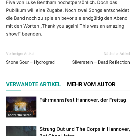
Five von Luke Bentham höchstpersönlich. Doch das
Publikum will eine Zugabe. Noch zwei Songs entscheidet
die Band noch zu spielen bevor sie endgültig den Abend
mit den Worten „Thank you again! This was an amazing
show!“ beenden.
Vorheriger Artikel
Nächster Artikel
Stone Sour – Hydrograd
Silverstein – Dead Reflection
VERWANDTE ARTIKEL
MEHR VOM AUTOR
Fährmannsfest Hannover, der Freitag
Konzertberichte
Strung Out und The Corps in Hannover,