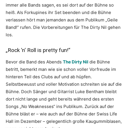
immer alle Bands sagen, es sei dort auf der Bühne so
heiß. Als Forkupines ihr Set beenden und die Bühne
verlassen hört man jemanden aus dem Publikum „Geile
Band!“ rufen. Die Vorbereitungen für The Dirty Nil gehen
los.
„Rock ’n‘ Roll is pretty fun!“
Bevor die Band des Abends
The Dirty Nil
die Bühne
betritt, bemerkt man wie sie schon voller Vorfreude im
hinteren Teil des Clubs auf und ab hüpfen.
Selbstbewusst und voller Motivation schreiten sie auf die
Bühne. Doch Sänger und Gitarrist Luke Bentham bleibt
dort nicht lange und geht bereits während des ersten
Songs „No Weaknesses“ ins Publikum. Zurück auf der
Bühne bläst er – wie auch auf der Bühne der Swiss Life
Hall im Dezember – gelegentlich große Kaugummiblasen,