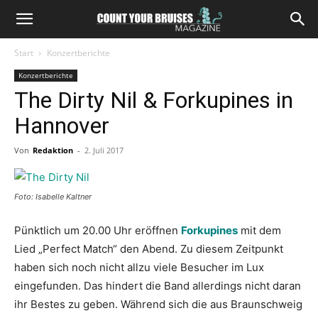
Start
Konzertberichte
Konzertberichte
The Dirty Nil & Forkupines in
Hannover
Von
Redaktion
-
2. Juli 2017
Foto: Isabelle Kaltner
Pünktlich um 20.00 Uhr eröffnen
Forkupines
mit dem
Lied „Perfect Match“ den Abend. Zu diesem Zeitpunkt
haben sich noch nicht allzu viele Besucher im Lux
eingefunden. Das hindert die Band allerdings nicht daran
ihr Bestes zu geben. Während sich die aus Braunschweig