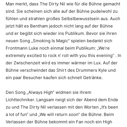
Man merkt, dass The Dirty Nil wie für die Bühne gemacht
sind. Sie scheinen sich alle auf der Bühne pudelwohl zu
fühlen und strahlen großes Selbstbewusstsein aus. Auch
jetzt hält es Bentham jedoch nicht lang auf der Bühne
und er begibt sich wieder ins Publikum. Bevor sie ihren
neuen Song „Smoking Is Magic“ spielen bedankt sich
Frontmann Luke noch einmal beim Publikum: „We’re
extremely excited to rock n‘ roll with you this evening“ . In
der Zwischenzeit wird es immer wärmer im Lux. Auf der
Bühne verschwindet das Shirt des Drummers Kyle und
ein paar Besucher kaufen sich schnell Getränke.
Den Song „Always High“ widmen sie ihrem
Lichttechniker. Langsam neigt sich der Abend dem Ende
zu und The Dirty Nil verlassen mit den Worten „It’s been
a lot of fun“ und „We will return soon“ die Bühne. Beim
Verlassen der Bühne bekommt ein Fan noch ein High