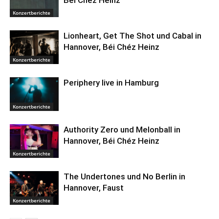
Bei Chez Heinz
Konzertberichte
Lionheart, Get The Shot und Cabal in
Hannover, Béi Chéz Heinz
Konzertberichte
Periphery live in Hamburg
Konzertberichte
Authority Zero und Melonball in
Hannover, Béi Chéz Heinz
Konzertberichte
The Undertones und No Berlin in
Hannover, Faust
Konzertberichte