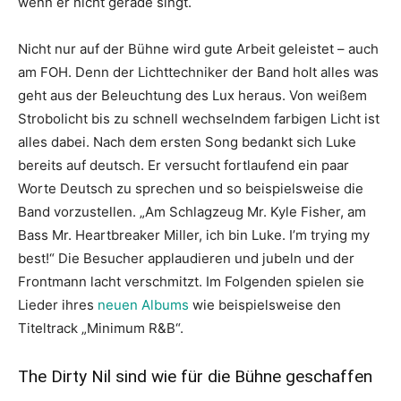
wenn er nicht gerade singt.
Nicht nur auf der Bühne wird gute Arbeit geleistet – auch
am FOH. Denn der Lichttechniker der Band holt alles was
geht aus der Beleuchtung des Lux heraus. Von weißem
Strobolicht bis zu schnell wechselndem farbigen Licht ist
alles dabei. Nach dem ersten Song bedankt sich Luke
bereits auf deutsch. Er versucht fortlaufend ein paar
Worte Deutsch zu sprechen und so beispielsweise die
Band vorzustellen. „Am Schlagzeug Mr. Kyle Fisher, am
Bass Mr. Heartbreaker Miller, ich bin Luke. I’m trying my
best!“ Die Besucher applaudieren und jubeln und der
Frontmann lacht verschmitzt. Im Folgenden spielen sie
Lieder ihres
neuen Albums
wie beispielsweise den
Titeltrack „Minimum R&B“.
The Dirty Nil sind wie für die Bühne geschaffen