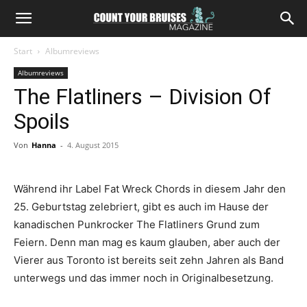
Start
Albumreviews
Albumreviews
The Flatliners – Division Of
Spoils
Von
Hanna
-
4. August 2015
Während ihr Label Fat Wreck Chords in diesem Jahr den
25. Geburtstag zelebriert, gibt es auch im Hause der
kanadischen Punkrocker The Flatliners Grund zum
Feiern. Denn man mag es kaum glauben, aber auch der
Vierer aus Toronto ist bereits seit zehn Jahren als Band
unterwegs und das immer noch in Originalbesetzung.