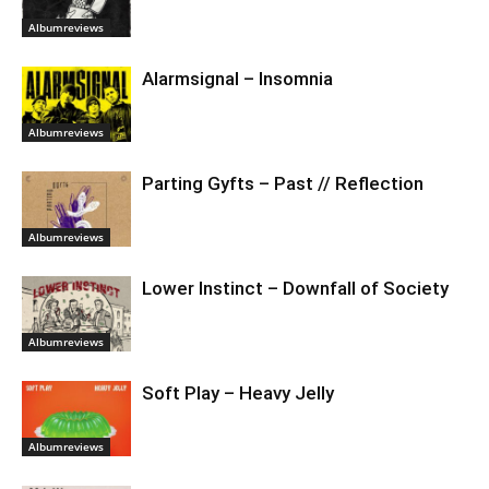
Albumreviews
Alarmsignal – Insomnia
Albumreviews
Parting Gyfts – Past // Reflection
Albumreviews
Lower Instinct – Downfall of Society
Albumreviews
Soft Play – Heavy Jelly
Albumreviews