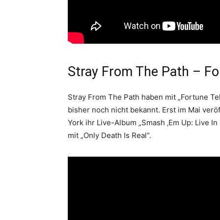
Stray From The Path – For
Stray From The Path haben mit „Fortune Tell
bisher noch nicht bekannt. Erst im Mai ver
York ihr Live-Album „Smash ‚Em Up: Live In
mit „Only Death Is Real“.