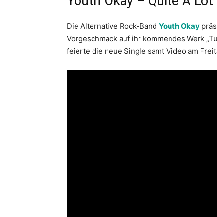
Youth Okay – Quite A Lot
Die Alternative Rock-Band
Youth Okay
präse
Vorgeschmack auf ihr kommendes Werk „Turns
feierte die neue Single samt Video am Freit