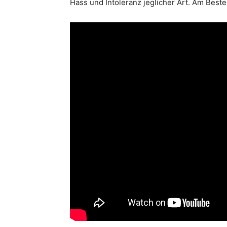
Hass und Intoleranz jeglicher Art. Am Besten