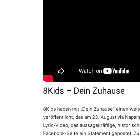
8Kids – Dein Zuhause
8Kids haben mit „Dein Zuhause“ einen wei
veröffentlicht, das am 23. August via Napal
Lyric-Video, das aussagekräftige, historisc
Facebook-Seite ein Statement gepostet. Zur