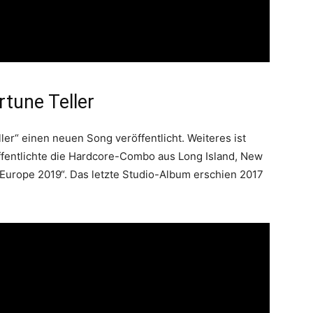
tune Teller
er“ einen neuen Song veröffentlicht. Weiteres ist
öffentlichte die Hardcore-Combo aus Long Island, New
 Europe 2019“. Das letzte Studio-Album erschien 2017