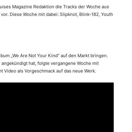
ruises Magazine Redaktion die Tracks der Woche aus
or. Diese Woche mit dabei: Slipknot, Blink-182, Youth
lbum „We Are Not Your Kind“ auf den Markt bringen.
 angekündigt hat, folgte vergangene Woche mit
amt Video als Vorgeschmack auf das neue Werk.