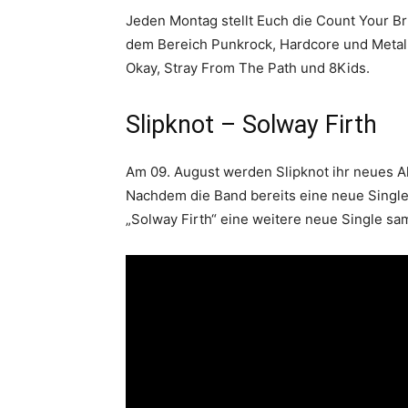
Jeden Montag stellt Euch die Count Your B
dem Bereich Punkrock, Hardcore und Metal v
Okay, Stray From The Path und 8Kids.
Slipknot – Solway Firth
Am 09. August werden Slipknot ihr neues A
Nachdem die Band bereits eine neue Single
„Solway Firth“ eine weitere neue Single s