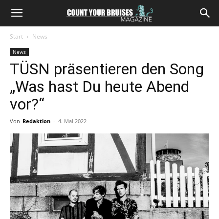
Start
News
News
TÜSN präsentieren den Song
„Was hast Du heute Abend
vor?“
Von
Redaktion
-
4. Mai 2022