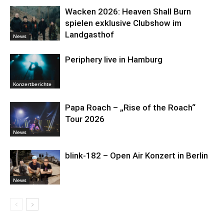
Wacken 2026: Heaven Shall Burn
spielen exklusive Clubshow im
Landgasthof
News
Periphery live in Hamburg
Konzertberichte
Papa Roach – „Rise of the Roach“
Tour 2026
News
blink-182 – Open Air Konzert in Berlin
News