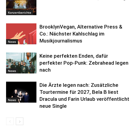
Konzertberichte
BrooklynVegan, Alternative Press &
Co.: Nächster Kahlschlag im
Musikjournalismus
News
Keine perfekten Enden, dafür
perfekter Pop-Punk: Zebrahead legen
nach
News
Die Ärzte legen nach: Zusätzliche
Tourtermine für 2027, Bela B liest
Dracula und Farin Urlaub veröffentlicht
News
neue Single