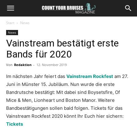
Start
News
News
Vainstream bestätigt erste
Bands für 2020
Von
Redaktion
-
12. November 2019
Im nächsten Jahr feiert das
Vainstream Rockfest
am 27.
Juni in Münster 15. Jubiläum. Nun wurde die erste
Bandrutsche bestätigt: Mit dabei sind Boysetsfire, Of
Mice & Men, Lionheart und Boston Manor. Weitere
Bandbestätigungen sollen bald folgen. Tickets für das
Vainstream Rockfest 2020 könnt Ihr Euch hier sichern:
Tickets