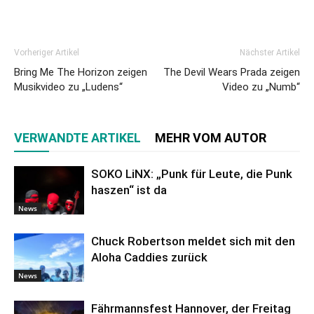
Vorheriger Artikel
Nächster Artikel
Bring Me The Horizon zeigen
The Devil Wears Prada zeigen
Musikvideo zu „Ludens“
Video zu „Numb“
VERWANDTE ARTIKEL
MEHR VOM AUTOR
SOKO LiNX: „Punk für Leute, die Punk
haszen“ ist da
News
Chuck Robertson meldet sich mit den
Aloha Caddies zurück
News
Fährmannsfest Hannover, der Freitag