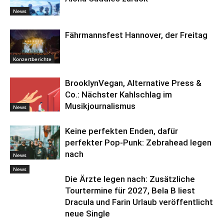
News
Fährmannsfest Hannover, der Freitag
Konzertberichte
BrooklynVegan, Alternative Press &
Co.: Nächster Kahlschlag im
Musikjournalismus
News
Keine perfekten Enden, dafür
perfekter Pop-Punk: Zebrahead legen
nach
News
News
Die Ärzte legen nach: Zusätzliche
Tourtermine für 2027, Bela B liest
Dracula und Farin Urlaub veröffentlicht
neue Single