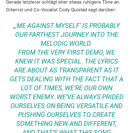
Gerade letzterer schlägt eher etwas ruhigere Töne an.
Gitarrist und Co-Vocalist Cody Quistad sagt darüber:
„‚ME AGAINST MYSELF‘ IS PROBABLY
OUR FARTHEST JOURNEY INTO THE
MELODIC WORLD.
FROM THE VERY FIRST DEMO, WE
KNEW IT WAS SPECIAL. THE LYRICS
ARE ABOUT AS TRANSPARENT AS IT
GETS DEALING WITH THE FACT THAT A
LOT OF TIMES, WE’RE OUR OWN
WORST ENEMY. WE’VE ALWAYS PRIDED
OURSELVES ON BEING VERSATILE AND
PUSHING OURSELVES TO CREATE
SOMETHING NEW AND DIFFERENT,
AND THAT’S WHAT THIS SONG