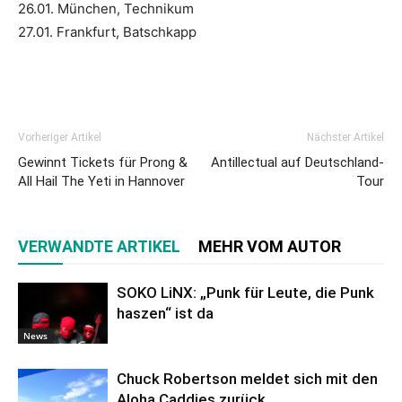
26.01. München, Technikum
27.01. Frankfurt, Batschkapp
Vorheriger Artikel
Nächster Artikel
Gewinnt Tickets für Prong &
Antillectual auf Deutschland-
All Hail The Yeti in Hannover
Tour
VERWANDTE ARTIKEL
MEHR VOM AUTOR
SOKO LiNX: „Punk für Leute, die Punk
haszen“ ist da
News
Chuck Robertson meldet sich mit den
Aloha Caddies zurück