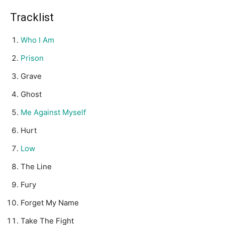
Tracklist
Who I Am
Prison
Grave
Ghost
Me Against Myself
Hurt
Low
The Line
Fury
Forget My Name
Take The Fight