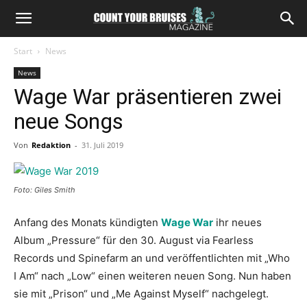
Start
News
News
Wage War präsentieren zwei
neue Songs
Von
Redaktion
-
31. Juli 2019
Foto: Giles Smith
Anfang des Monats kündigten
Wage War
ihr neues
Album „Pressure“ für den 30. August via Fearless
Records und Spinefarm an und veröffentlichten mit „Who
I Am“ nach „Low“ einen weiteren neuen Song. Nun haben
sie mit „Prison“ und „Me Against Myself“ nachgelegt.