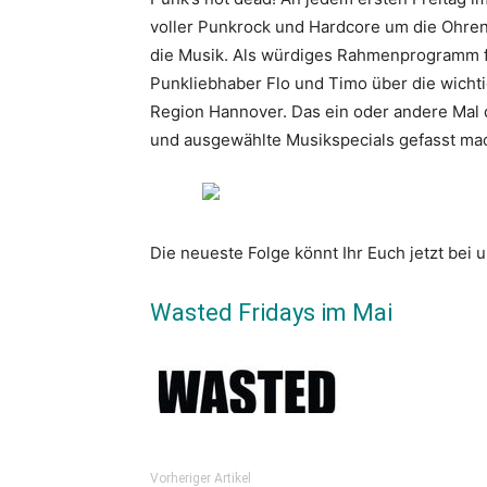
voller Punkrock und Hardcore um die Ohren.
die Musik. Als würdiges Rahmenprogramm f
Punkliebhaber Flo und Timo über die wicht
Region Hannover. Das ein oder andere Mal 
und ausgewählte Musikspecials gefasst ma
Die neueste Folge könnt Ihr Euch jetzt bei 
Wasted Fridays im Mai
Vorheriger Artikel