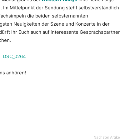
 Im Mittelpunkt der Sendung steht selbstverständlich
achsimpeln die beiden selbsternannten
igsten Neuigkeiten der Szene und Konzert
e in der
dürft Ihr Euch auch auf interessante Gesprächspartner
chen.
uns anhören!
Nächster Artikel