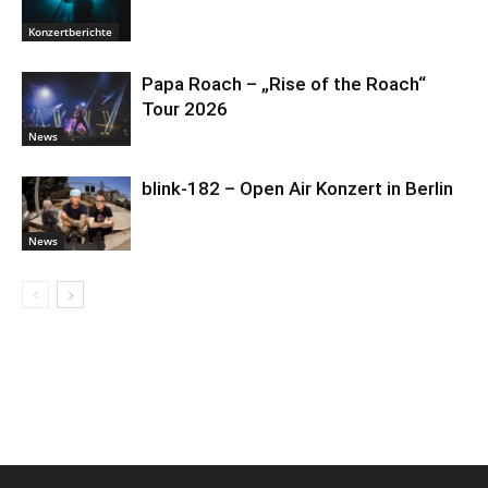
Konzertberichte
Papa Roach – „Rise of the Roach“
Tour 2026
News
blink-182 – Open Air Konzert in Berlin
News