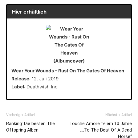
Hier erhältlich
Wear Your Wounds – Rust On The Gates Of Heaven
Release
: 12. Juli 2019
Label
: Deathwish Inc.
Vorheriger Artikel
Nächster Artikel
Ranking: Die besten The
Touché Amoré feiern 10 Jahre
Offspring Alben
„…To The Beat Of A Dead
Horse“