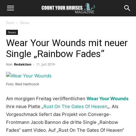
Start
News
News
Wear Your Wounds mit neuer
Single „Rainbow Fades“
Von
Redaktion
-
11. Juli 2019
Foto: Reid Haithcock
Am morgigen Freitag veröffentlichen
Wear Your Wounds
ihre neue Platte „
Rust On The Gates Of Heaven
„. Als
Vorgeschmack liefert das Projekt von Converge-
Frontmann Jacob Bannon die dritte Single „Rainbow
Fades“ samt Video. Auf „Rust On The Gates Of Heaven“