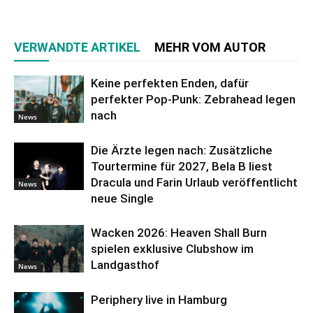
VERWANDTE ARTIKEL
MEHR VOM AUTOR
Keine perfekten Enden, dafür
perfekter Pop-Punk: Zebrahead legen
nach
News
Die Ärzte legen nach: Zusätzliche
Tourtermine für 2027, Bela B liest
Dracula und Farin Urlaub veröffentlicht
News
neue Single
Wacken 2026: Heaven Shall Burn
spielen exklusive Clubshow im
Landgasthof
News
Periphery live in Hamburg