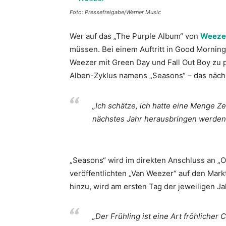
Foto: Pressefreigabe/Warner Music
Wer auf das „The Purple Album“ von
Weeze
müssen. Bei einem Auftritt in Good Mornin
Weezer mit Green Day und Fall Out Boy zu 
Alben-Zyklus namens „Seasons“ – das nächs
„Ich schätze, ich hatte eine Menge Ze
nächstes Jahr herausbringen werden
„Seasons“ wird im direkten Anschluss an 
veröffentlichten „Van Weezer“ auf den Mar
hinzu, wird am ersten Tag der jeweiligen J
„Der Frühling ist eine Art fröhlicher