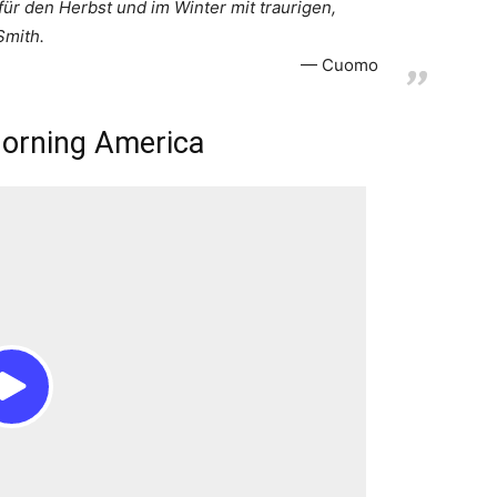
für den Herbst und im Winter mit traurigen,
Smith.
Cuomo
Morning America