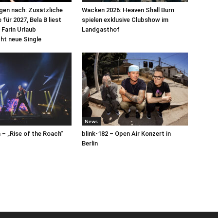
egen nach: Zusätzliche
Wacken 2026: Heaven Shall Burn
für 2027, Bela B liest
spielen exklusive Clubshow im
 Farin Urlaub
Landgasthof
cht neue Single
News
– „Rise of the Roach“
blink-182 – Open Air Konzert in
Berlin