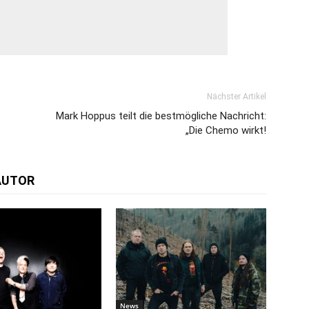
Nächster Artikel
Mark Hoppus teilt die bestmögliche Nachricht:
„Die Chemo wirkt!
AUTOR
News