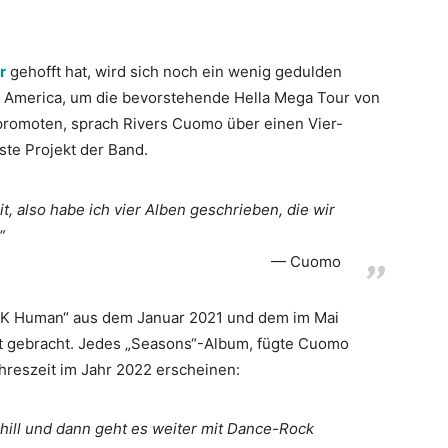
r
gehofft hat, wird sich noch ein wenig gedulden
g America, um die bevorstehende Hella Mega Tour von
promoten, sprach Rivers Cuomo über einen Vier-
te Projekt der Band.
it, also habe ich vier Alben geschrieben, die wir
“
Cuomo
„OK Human“ aus dem Januar 2021 und dem im Mai
kt gebracht. Jedes „Seasons“-Album, fügte Cuomo
ahreszeit im Jahr 2022 erscheinen:
 Chill und dann geht es weiter mit Dance-Rock