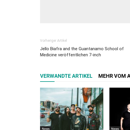
Vorheriger Artikel
Jello Biafra and the Guantanamo School of
Medicine veröffentlichen 7-inch
VERWANDTE ARTIKEL
MEHR VOM 
News
News