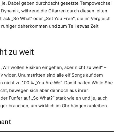
nd je. Dabei geben durchdacht gesetzte Tempowechsel
Dynamik, während die Gitarren durch diesen leiten.
ltrack „So What“ oder „Set You Free“, die im Vergleich
h ruhiger daherkommen und zum Teil etwas Zeit
ht zu weit
„Wir wollen Risiken eingehen, aber nicht zu weit“ –
iv wider. Unumstritten sind alle elf Songs auf dem
 nicht zu 100 % „You Are We“. Damit halten While She
acht, bewegen sich aber dennoch aus ihrer
der Fünfer auf „So What?“ stark wie eh und je, auch
ger brauchen, um wirklich im Ohr hängenzubleiben.
hant