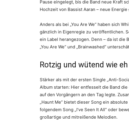
Pause eingelegt, bis die Band neue Kraft s
Hochzeit von Bassist Aaran – neue Energie
Anders als bei „You Are We“ haben sich Whi
gänzlich in Eigenregie zu veröffentlichen. 
ein Label herangezogen. Denn – da ist die B
„You Are We“ und „Brainwashed“ unterschät
Rotzig und wütend wie eh
Stärker als mit der ersten Single „Anti-So
Album starten: Hier entfesselt die Band di
auf den Vorgängern an den Tag legte. Zusa
„Haunt Me“ bietet dieser Song ein absolute
folgendem Song „I’ve Seen It All“ oder bew
großartige und mitreißende Melodien.