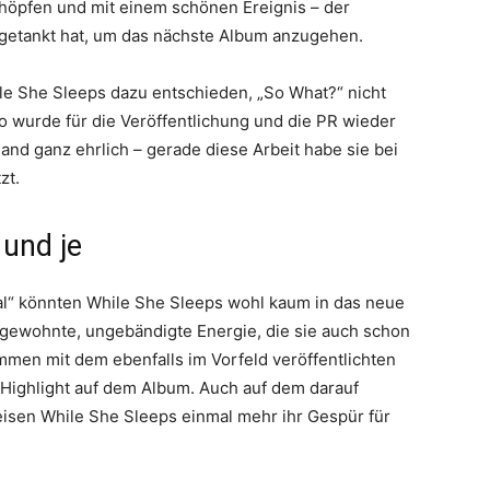
chöpfen und mit einem schönen Ereignis – der
 getankt hat, um das nächste Album anzugehen.
le She Sleeps dazu entschieden, „So What?“ nicht
So wurde für die Veröffentlichung und die PR wieder
and ganz ehrlich – gerade diese Arbeit habe sie bei
zt.
 und je
cial“ könnten While She Sleeps wohl kaum in das neue
e gewohnte, ungebändigte Energie, die sie auch schon
mmen mit dem ebenfalls im Vorfeld veröffentlichten
 Highlight auf dem Album. Auch auf dem darauf
eisen While She Sleeps einmal mehr ihr Gespür für