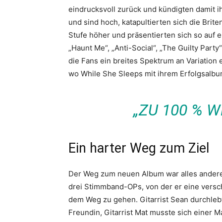
eindrucksvoll zurück und kündigten damit 
und sind hoch, katapultierten sich die Brit
Stufe höher und präsentierten sich so auf 
„Haunt Me“, „Anti-Social“, „The Guilty Part
die Fans ein breites Spektrum an Variation
wo While She Sleeps mit ihrem Erfolgsalb
„ZU 100 % W
Ein harter Weg zum Ziel
Der Weg zum neuen Album war alles andere 
drei Stimmband-OPs, von der er eine vers
dem Weg zu gehen. Gitarrist Sean durchleb
Freundin, Gitarrist Mat musste sich einer 