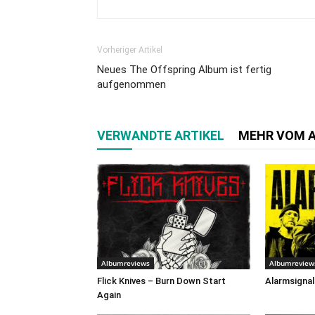
Vorheriger Artikel
Neues The Offspring Album ist fertig
aufgenommen
VERWANDTE ARTIKEL
MEHR VOM 
Albumreviews
Albumreview
Flick Knives – Burn Down Start
Alarmsignal
Again