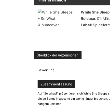
While She Sleep
Release
: 01. Mä
Label
: Spinefar
Überblick der Rezensionen
Bewertung
Zusammenfassung
Auf "So What?" präsentieren sich While She Sleeps s
einige Songs insgesamt ein wenig länger brauchen, u
hängenzubleiben.