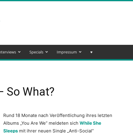
nterviews
Specials
Impressum
♥️
 – So What?
Rund 18 Monate nach Veröffentlichung ihres letzten
Albums „You Are We“ meldeten sich
While She
Sleeps
mit ihrer neuen Single „Anti-Social“