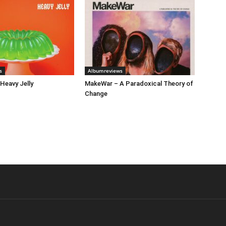
s
Albumreviews
 Heavy Jelly
MakeWar – A Paradoxical Theory of
Change