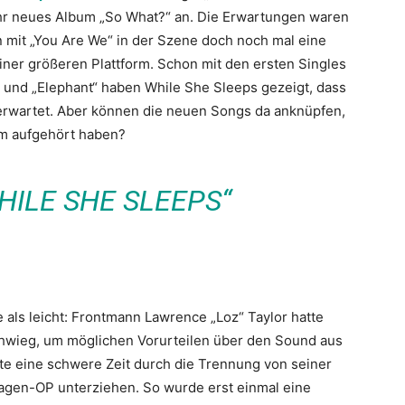
ihr neues Album „So What?“ an. Die Erwartungen waren
en mit „You Are We“ in der Szene doch noch mal eine
einer größeren Plattform. Schon mit den ersten Singles
y“ und „Elephant“ haben While She Sleeps gezeigt, dass
 erwartet. Aber können die neuen Songs da anknüpfen,
um aufgehört haben?
HILE SHE SLEEPS“
als leicht: Frontmann Lawrence „Loz“ Taylor hatte
chwieg, um möglichen Vorurteilen über den Sound aus
te eine schwere Zeit durch die Trennung von seiner
Magen-OP unterziehen. So wurde erst einmal eine