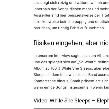
Loz zeigt sich rotzig und wütend wie eh u
innerhalb der Songs diesen mehr und mehr 
Ausreißer sind hier beispielsweise der Tite
streckenweise beinahe poppig und deutlic
brauchen, um richtig Fahrt aufzunehmen.
Risiken eingehen, aber nic
In unserem Interview sagte Loz zum Album: 
und das spiegelt sich auf „So What?“ definit
Album zu 100 % While She Sleeps, aber eben
Sleeps an dem fest, was sie als Band ausm
Komfortzone hinaus. Somit präsentiert sich 
wenn einige Songs insgesamt ein wenig län
Video: While She Sleeps – Elep