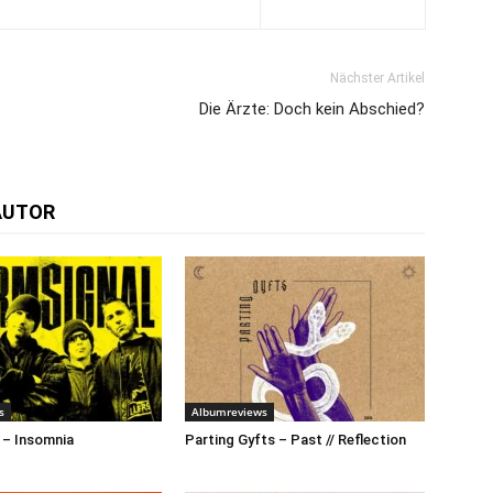
Nächster Artikel
Die Ärzte: Doch kein Abschied?
AUTOR
s
Albumreviews
 – Insomnia
Parting Gyfts – Past // Reflection