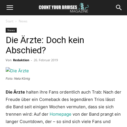
Start
News
News
Die Ärzte: Doch kein
Abschied?
Von
Redaktion
-
26. Februar 2019
Foto: Nela König
Die Ärzte
halten ihre Fans ordentlich auch Trab: Nach der
Freude über ein Comeback des legendären Trios lässt
die Band seit einigen Wochen vermuten, dass sie sich
trennen wird: Auf der
Homepage
von der Band prangt ein
langer Countdown, der – so sind sich viele Fans und