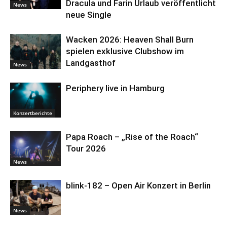
Dracula und Farin Urlaub veröffentlicht
News
neue Single
Wacken 2026: Heaven Shall Burn
spielen exklusive Clubshow im
Landgasthof
News
Periphery live in Hamburg
Konzertberichte
Papa Roach – „Rise of the Roach“
Tour 2026
News
blink-182 – Open Air Konzert in Berlin
News