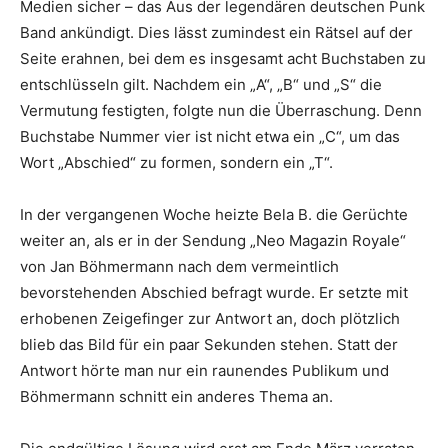
Medien sicher – das Aus der legendären deutschen Punk
Band ankündigt. Dies lässt zumindest ein Rätsel auf der
Seite erahnen, bei dem es insgesamt acht Buchstaben zu
entschlüsseln gilt. Nachdem ein „A“, „B“ und „S“ die
Vermutung festigten, folgte nun die Überraschung. Denn
Buchstabe Nummer vier ist nicht etwa ein „C“, um das
Wort „Abschied“ zu formen, sondern ein „T“.
In der vergangenen Woche heizte Bela B. die Gerüchte
weiter an, als er in der Sendung „Neo Magazin Royale“
von Jan Böhmermann nach dem vermeintlich
bevorstehenden Abschied befragt wurde. Er setzte mit
erhobenen Zeigefinger zur Antwort an, doch plötzlich
blieb das Bild für ein paar Sekunden stehen. Statt der
Antwort hörte man nur ein raunendes Publikum und
Böhmermann schnitt ein anderes Thema an.