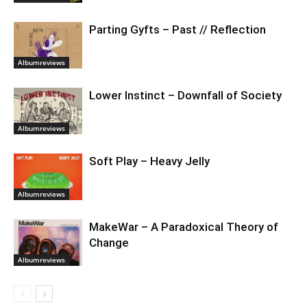
Parting Gyfts – Past // Reflection
Albumreviews
Lower Instinct – Downfall of Society
Albumreviews
Soft Play – Heavy Jelly
Albumreviews
MakeWar – A Paradoxical Theory of
Change
Albumreviews