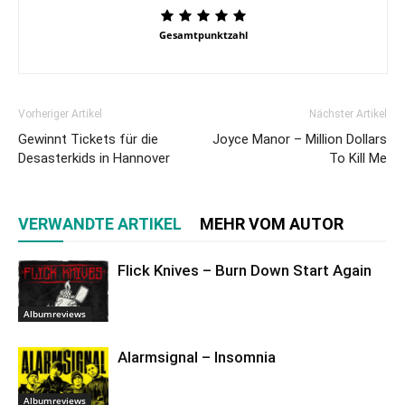
Gesamtpunktzahl
Vorheriger Artikel
Nächster Artikel
Gewinnt Tickets für die
Joyce Manor – Million Dollars
Desasterkids in Hannover
To Kill Me
VERWANDTE ARTIKEL
MEHR VOM AUTOR
Flick Knives – Burn Down Start Again
Albumreviews
Alarmsignal – Insomnia
Albumreviews