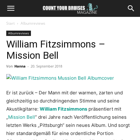
Start
Albumreviews
Albumreviews
William Fitzsimmons –
Mission Bell
Von
Hanna
-
20. September 2018
Er ist zurück – Der Mann mit der warmen, zarten und
gleichzeitig so durchdringenden Stimme und seine
Akustikgitarre:
William Fitzsimmons
präsentiert mit
„
Mission Bell
“ drei Jahre nach Veröffentlichung seines
letzten Werks „Pittsburgh“ sein neues Album. Und sorgt
hier standardgemäß für eine ordentliche Portion