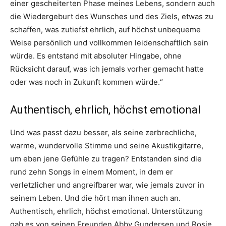
einer gescheiterten Phase meines Lebens, sondern auch
die Wiedergeburt des Wunsches und des Ziels, etwas zu
schaffen, was zutiefst ehrlich, auf höchst unbequeme
Weise persönlich und vollkommen leidenschaftlich sein
würde. Es entstand mit absoluter Hingabe, ohne
Rücksicht darauf, was ich jemals vorher gemacht hatte
oder was noch in Zukunft kommen würde.“
Authentisch, ehrlich, höchst emotional
Und was passt dazu besser, als seine zerbrechliche,
warme, wundervolle Stimme und seine Akustikgitarre,
um eben jene Gefühle zu tragen? Entstanden sind die
rund zehn Songs in einem Moment, in dem er
verletzlicher und angreifbarer war, wie jemals zuvor in
seinem Leben. Und die hört man ihnen auch an.
Authentisch, ehrlich, höchst emotional. Unterstützung
gab es von seinen Freunden Abby Gundersen und Rosie