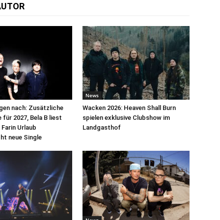
AUTOR
News
egen nach: Zusätzliche
Wacken 2026: Heaven Shall Burn
für 2027, Bela B liest
spielen exklusive Clubshow im
 Farin Urlaub
Landgasthof
cht neue Single