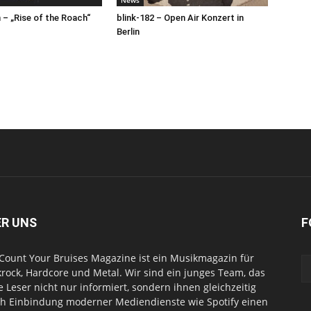
News
– „Rise of the Roach“
blink-182 – Open Air Konzert in
Berlin
ER UNS
F
Count Your Bruises Magazine ist ein Musikmagazin für
rock, Hardcore und Metal. Wir sind ein junges Team, das
e Leser nicht nur informiert, sondern ihnen gleichzeitig
h Einbindung moderner Mediendienste wie Spotify einen