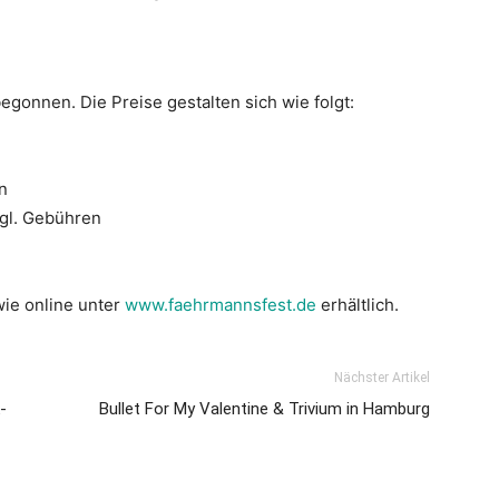
begonnen. Die Preise gestalten sich wie folgt:
n
zgl. Gebühren
wie online unter
www.faehrmannsfest.de
erhältlich.
Nächster Artikel
-
Bullet For My Valentine & Trivium in Hamburg