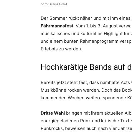
Foto: Maria Graul
Der Sommer rückt näher und mit ihm eines d
Fährmannsfest
! Vom 1. bis 3. August verw
musikalisches und kulturelles Highlight für
und einem bunten Rahmenprogramm verspric
Erlebnis zu werden.
Hochkarätige Bands auf 
Bereits jetzt steht fest, dass namhafte Acts
Musikbühne rocken werden. Doch das Booki
kommenden Wochen weitere spannende Küns
Dritte Wahl
bringen mit ihrem aktuellen Alb
energiegeladenen Punk und kritische Texte
Punkrocks, beweisen auch nach vier Jahrzeh