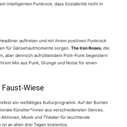
em intelligenten Punkrock, dass Sozialkritik nicht in
s Headliner auftreten und mit ihrem positiven Punkrock
hen für Gänsehautmomente sorgen.
The Iron Roses
, die
m, aber dennoch aufrüttelndem Polit-Punk begeistern
 ihrem Mix aus Punk, Grunge und Noise für einen
 Faust-Wiese
fest ein vielfältiges Kulturprogramm. Auf der Bunten
tionale Künstler*innen aus verschiedensten Genres.
-Aktionen, Musik und Theater für leuchtende
 ist an allen drei Tagen kostenlos.