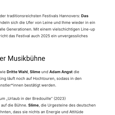
er traditionsreichsten Festivals Hannovers:
Das
andeln sich die Ufer von Leine und Ihme wieder in ein
 alle Generationen. Mit einem vielschichtigen Line-up
ht das Festival auch 2025 ein unvergessliches
der Musikbühne
 wie
Dritte Wahl
,
Slime
und
Adam Angst
die
ng läuft noch auf Hochtouren, sodass in den
tler*innen bestätigt werden.
um „Urlaub in der Bredouille“ (2023)
 auf die Bühne.
Slime
, die Urgesteine des deutschen
nten, dass sie nichts an Energie und Attitüde