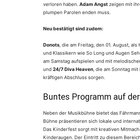
verloren haben.
Adam Angst
zeigen mit ihr
plumpen Parolen enden muss.
Neu bestätigt sind zudem:
Donots
, die am Freitag, den 01. August, al
und Klassikern wie So Long und Augen Se
am Samstag aufspielen und mit melodische
und
24/7 Diva Heaven
, die am Sonntag mit
kräftigen Abschluss sorgen.
Buntes Programm auf der
Neben der Musikbühne bietet das Fährmanns
Bühne präsentieren sich lokale und interna
Das Kinderfest sorgt mit kreativen Mitmach
Kinderaugen. Der Eintritt zu diesem Bereich