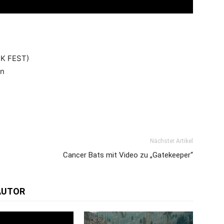
EK FEST)
en
Nächster Artikel
Cancer Bats mit Video zu „Gatekeeper“
AUTOR