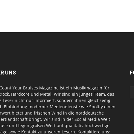
ER UNS
F
Count Your Bruises Magazine ist ein Musikmagazin für
rock, Hardcore und Metal. Wir sind ein junges Team, das
e Leser nicht nur informiert, sondern ihnen gleichzeitig
h Einbindung moderner Mediendienste wie Spotify einen
wert bietet und frischen Wind in die norddeutsche
ertlandschaft bringt. Wir sind in der Social Media Welt
use und legen großen Wert auf qualitativ hochwertige
räge sowie Kontakt zu unseren Lesern. Kontaktiere uns: