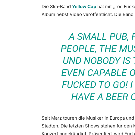
Die Ska-Band
Yellow Cap
hat mit „Too Fuc
Album nebst Video veröffentlicht. Die Band 
A SMALL PUB,
PEOPLE, THE MU
UND NOBODY IS 
EVEN CAPABLE O
FUCKED TO GO! I
HAVE A BEER 
Seit März touren die Musiker in Europa und
Städten. Die letzten Shows stehen für den M
Konzert angekündigt. Präsentiert wird Euc