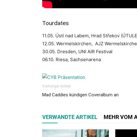
Tourdates
11.05. Ústí nad Labem, Hrad Střekov (ÚTUL
12.05. Wermelskirchen, AJZ Wermelskirch
30.05. Dresden, UNI AIR Festival
06.10. Riesa, Sachsenarena
Vorheriger Artikel
Mad Caddies kündigen Coveralbum an
VERWANDTE ARTIKEL
MEHR VOM 