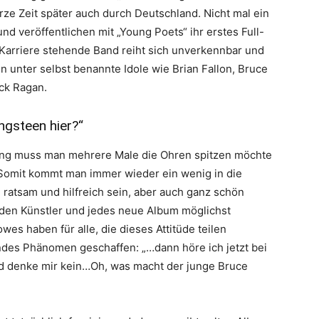
rze Zeit später auch durch Deutschland. Nicht mal ein
nd veröffentlichen mit „Young Poets“ ihr erstes Full-
Karriere stehende Band reiht sich unverkennbar und
n unter selbst benannte Idole wie Brian Fallon, Bruce
ck Ragan.
ngsteen hier?“
sang muss man mehrere Male die Ohren spitzen möchte
 Somit kommt man immer wieder ein wenig in die
 ratsam und hilfreich sein, aber auch ganz schön
eden Künstler und jedes neue Album möglichst
es haben für alle, die dieses Attitüde teilen
endes Phänomen geschaffen: „…dann höre ich jetzt bei
nd denke mir kein…Oh, was macht der junge Bruce