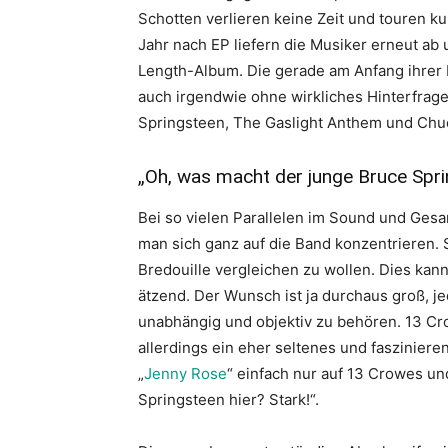
Schotten verlieren keine Zeit und touren ku
Jahr nach EP liefern die Musiker erneut ab u
Length-Album. Die gerade am Anfang ihrer 
auch irgendwie ohne wirkliches Hinterfrage
Springsteen, The Gaslight Anthem und Chu
„Oh, was macht der junge Bruce Spri
Bei so vielen Parallelen im Sound und Ge
man sich ganz auf die Band konzentrieren.
Bredouille vergleichen zu wollen. Dies kann
ätzend. Der Wunsch ist ja durchaus groß, j
unabhängig und objektiv zu behören. 13 Crow
allerdings ein eher seltenes und faszinier
„
Jenny Rose
“ einfach nur auf 13 Crowes u
Springsteen hier? Stark!“.