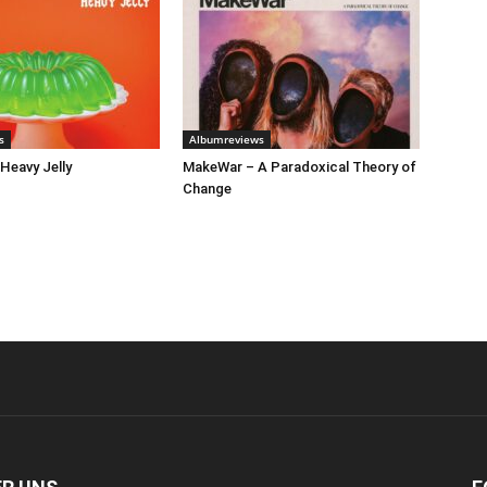
s
Albumreviews
 Heavy Jelly
MakeWar – A Paradoxical Theory of
Change