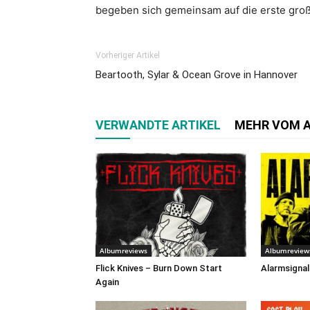
begeben sich gemeinsam auf die erste gro
Vorheriger Artikel
Beartooth, Sylar & Ocean Grove in Hannover
VERWANDTE ARTIKEL
MEHR VOM 
Albumreviews
Albumreview
Flick Knives – Burn Down Start
Alarmsignal
Again