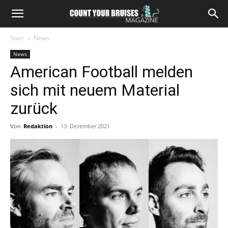
Start
News
News
American Football melden
sich mit neuem Material
zurück
Von
Redaktion
-
13. Dezember 2021