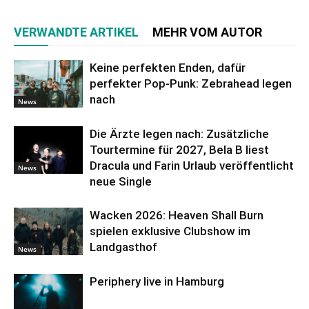
VERWANDTE ARTIKEL
MEHR VOM AUTOR
Keine perfekten Enden, dafür
perfekter Pop-Punk: Zebrahead legen
nach
News
Die Ärzte legen nach: Zusätzliche
Tourtermine für 2027, Bela B liest
Dracula und Farin Urlaub veröffentlicht
News
neue Single
Wacken 2026: Heaven Shall Burn
spielen exklusive Clubshow im
Landgasthof
News
Periphery live in Hamburg