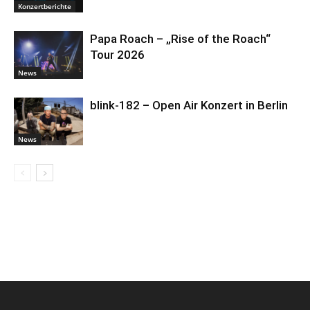
Konzertberichte
Papa Roach – „Rise of the Roach“
Tour 2026
News
blink-182 – Open Air Konzert in Berlin
News