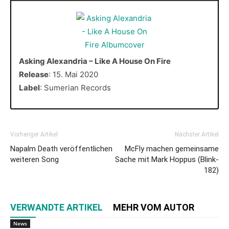
Asking Alexandria – Like A House On Fire
Release
: 15. Mai 2020
Label
: Sumerian Records
Vorheriger Artikel
Nächster Artikel
Napalm Death veröffentlichen
McFly machen gemeinsame
weiteren Song
Sache mit Mark Hoppus (Blink-
182)
VERWANDTE ARTIKEL
MEHR VOM AUTOR
News