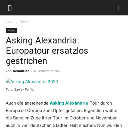
Start
News
News
Asking Alexandria:
Europatour ersatzlos
gestrichen
Von
Redaktion
-
8. September 2020
Foto: Sanjay Parikh
Auch die anstehende
Asking Alexandria
-Tour durch
Europa ist Corona zum Opfer gefallen: Eigentlich wollte
die Band im Zuge ihrer Tour im Oktober und November
auch in vier deutschen Städten Halt machen. Nun wurden