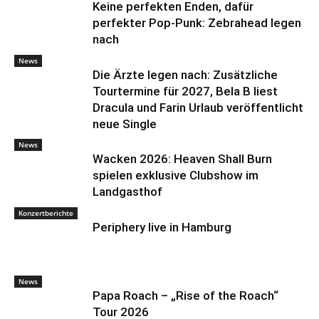
Keine perfekten Enden, dafür
perfekter Pop-Punk: Zebrahead legen
nach
News
Die Ärzte legen nach: Zusätzliche
Tourtermine für 2027, Bela B liest
Dracula und Farin Urlaub veröffentlicht
neue Single
News
Wacken 2026: Heaven Shall Burn
spielen exklusive Clubshow im
Landgasthof
Konzertberichte
Periphery live in Hamburg
News
Papa Roach – „Rise of the Roach“
Tour 2026