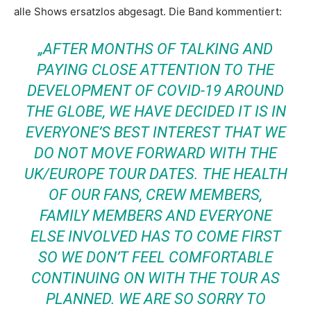
alle Shows ersatzlos abgesagt. Die Band kommentiert:
„AFTER MONTHS OF TALKING AND
PAYING CLOSE ATTENTION TO THE
DEVELOPMENT OF COVID-19 AROUND
THE GLOBE, WE HAVE DECIDED IT IS IN
EVERYONE’S BEST INTEREST THAT WE
DO NOT MOVE FORWARD WITH THE
UK/EUROPE TOUR DATES. THE HEALTH
OF OUR FANS, CREW MEMBERS,
FAMILY MEMBERS AND EVERYONE
ELSE INVOLVED HAS TO COME FIRST
SO WE DON’T FEEL COMFORTABLE
CONTINUING ON WITH THE TOUR AS
PLANNED. WE ARE SO SORRY TO