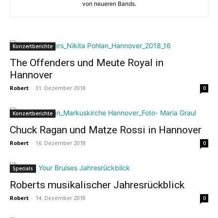
von neueren Bands.
Konzertberichte
The Offenders und Meute Royal in
Hannover
Robert
-
31. Dezember 2018
0
Konzertberichte
Chuck Ragan und Matze Rossi in Hannover
Robert
-
16. Dezember 2018
0
Specials
Roberts musikalischer Jahresrückblick
Robert
-
14. Dezember 2018
0