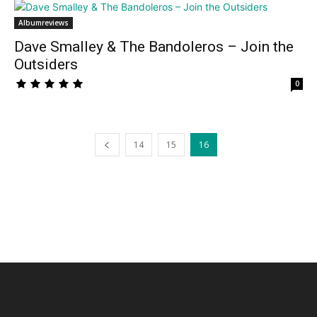
Albumreviews
Dave Smalley & The Bandoleros – Join the
Outsiders
0
14
15
16