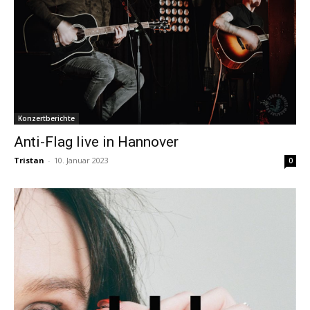
Konzertberichte
Anti-Flag live in Hannover
Tristan
-
10. Januar 2023
0