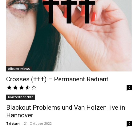
Albumreviews
Crosses (†††) – Permanent.Radiant
0
Konzertberichte
Blackout Problems und Van Holzen live in
Hannover
Tristan
-
21. Oktober 2022
0