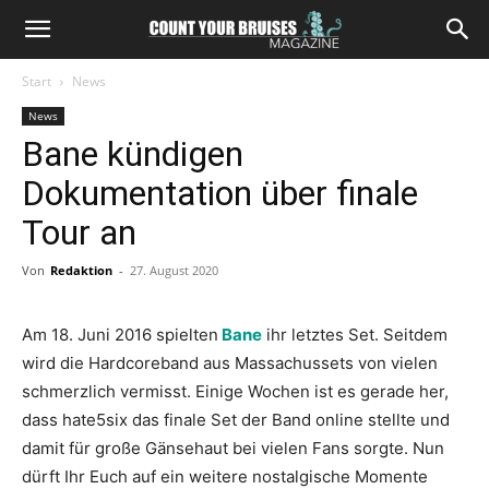
Start
News
News
Bane kündigen
Dokumentation über finale
Tour an
Von
Redaktion
-
27. August 2020
Am 18. Juni 2016 spielten
Bane
ihr letztes Set. Seitdem
wird die Hardcoreband aus Massachussets von vielen
schmerzlich vermisst. Einige Wochen ist es gerade her,
dass hate5six das finale Set der Band online stellte und
damit für große Gänsehaut bei vielen Fans sorgte. Nun
dürft Ihr Euch auf ein weitere nostalgische Momente