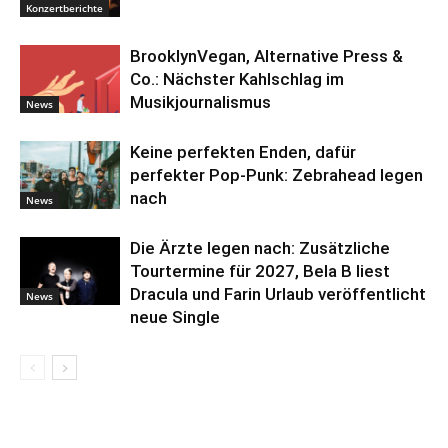
Konzertberichte
BrooklynVegan, Alternative Press &
Co.: Nächster Kahlschlag im
Musikjournalismus
News
Keine perfekten Enden, dafür
perfekter Pop-Punk: Zebrahead legen
nach
News
Die Ärzte legen nach: Zusätzliche
Tourtermine für 2027, Bela B liest
Dracula und Farin Urlaub veröffentlicht
News
neue Single