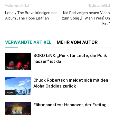
Vorheriger Artikel
Nächster Artikel
Lonely The Brave kündigen das
Kid Dad zeigen neues Video
Album „The Hope List“ an
zum Song „[I Wish I Was] On
Fire“
VERWANDTE ARTIKEL
MEHR VOM AUTOR
SOKO LiNX: „Punk für Leute, die Punk
haszen“ ist da
News
Chuck Robertson meldet sich mit den
Aloha Caddies zurück
News
Fährmannsfest Hannover, der Freitag