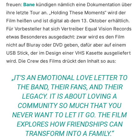
freuen:
Bane
kündigen nämlich eine Dokumentation über
ihre letzte Tour an. „Holding These Moments“ wird der
Film heißen und ist digital ab dem 13. Oktober erhältlich.
Für Vorbesteller hat sich Vertreiber Equal Vision Records
etwas Besonderes ausgedacht: zwar wird es den Film
nicht auf Bluray oder DVD geben, dafür aber auf einem
USB Stick, der im Design einer VHS Kasette ausgeliefert
wird. Die Crew des Films drückt den Inhalt so aus:
„IT’S AN EMOTIONAL LOVE LETTER TO
THE BAND, THEIR FANS, AND THEIR
LEGACY. IT IS ABOUT LOVING A
COMMUNITY SO MUCH THAT YOU
NEVER WANT TO LET IT GO. THE FILM
EXPLORES HOW FRIENDSHIPS CAN
TRANSFORM INTO A FAMILY.“